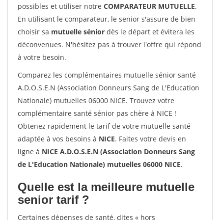
possibles et utiliser notre
COMPARATEUR MUTUELLE
.
En utilisant le comparateur, le senior s'assure de bien
choisir sa
mutuelle sénior
dès le départ et évitera les
déconvenues. N'hésitez pas à trouver l'offre qui répond
à votre besoin.
Comparez les complémentaires mutuelle sénior santé
A.D.O.S.E.N (Association Donneurs Sang de L'Education
Nationale) mutuelles 06000 NICE. Trouvez votre
complémentaire santé sénior pas chère à NICE !
Obtenez rapidement le tarif de votre mutuelle santé
adaptée à vos besoins à
NICE
. Faites votre devis en
ligne à
NICE A.D.O.S.E.N (Association Donneurs Sang
de L'Education Nationale) mutuelles 06000 NICE
.
Quelle est la meilleure mutuelle
senior tarif ?
Certaines dépenses de santé, dites « hors