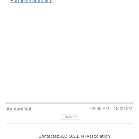
Harmonie Mutualité
09:00 AM - 18:00 PM
Aujourd'hui
Horaires
Contactez A.D.O.S.E.N (Association