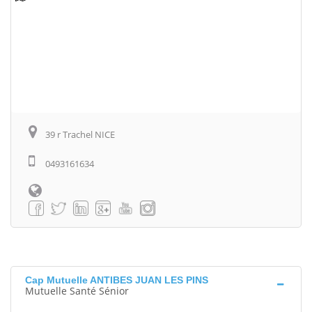
39 r Trachel NICE
0493161634
Cap Mutuelle ANTIBES JUAN LES PINS
Mutuelle Santé Sénior