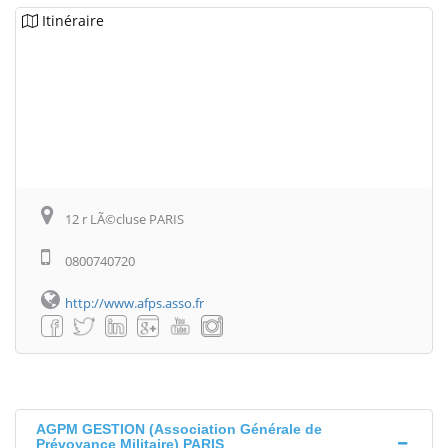
Itinéraire
12 r LÃ©cluse PARIS
0800740720
http://www.afps.asso.fr
AGPM GESTION (Association Générale de
Prévoyance Militaire) PARIS