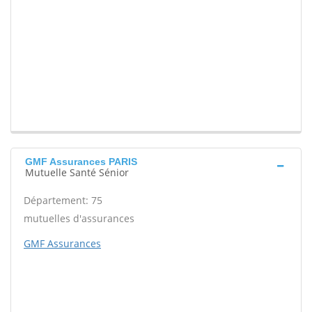
GMF Assurances PARIS
Mutuelle Santé Sénior
Département: 75
mutuelles d'assurances
GMF Assurances