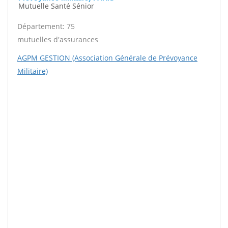
Mutuelle Santé Sénior
Département: 75
mutuelles d'assurances
AGPM GESTION (Association Générale de Prévoyance
Militaire)