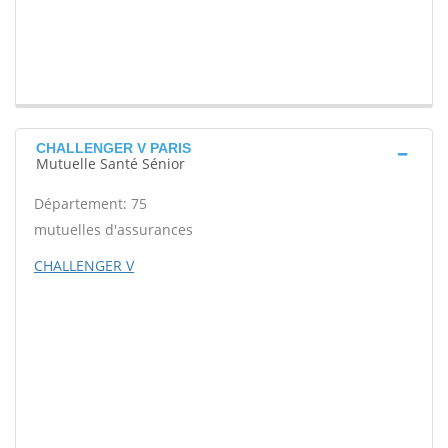
CHALLENGER V PARIS
Mutuelle Santé Sénior
Département: 75
mutuelles d'assurances
CHALLENGER V