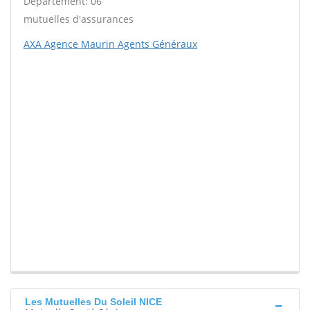
Département: 06
mutuelles d'assurances
AXA Agence Maurin Agents Généraux
Les Mutuelles Du Soleil NICE