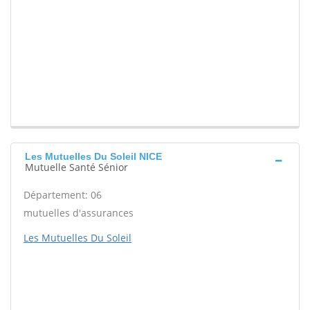
Les Mutuelles Du Soleil NICE
Mutuelle Santé Sénior
Département: 06
mutuelles d'assurances
Les Mutuelles Du Soleil