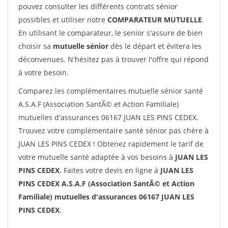
pouvez consulter les différents contrats sénior
possibles et utiliser notre
COMPARATEUR MUTUELLE
.
En utilisant le comparateur, le senior s'assure de bien
choisir sa
mutuelle sénior
dès le départ et évitera les
déconvenues. N'hésitez pas à trouver l'offre qui répond
à votre besoin.
Comparez les complémentaires mutuelle sénior santé
A.S.A.F (Association SantÃ© et Action Familiale)
mutuelles d'assurances 06167 JUAN LES PINS CEDEX.
Trouvez votre complémentaire santé sénior pas chère à
JUAN LES PINS CEDEX ! Obtenez rapidement le tarif de
votre mutuelle santé adaptée à vos besoins à
JUAN LES
PINS CEDEX
. Faites votre devis en ligne à
JUAN LES
PINS CEDEX A.S.A.F (Association SantÃ© et Action
Familiale) mutuelles d'assurances 06167 JUAN LES
PINS CEDEX
.