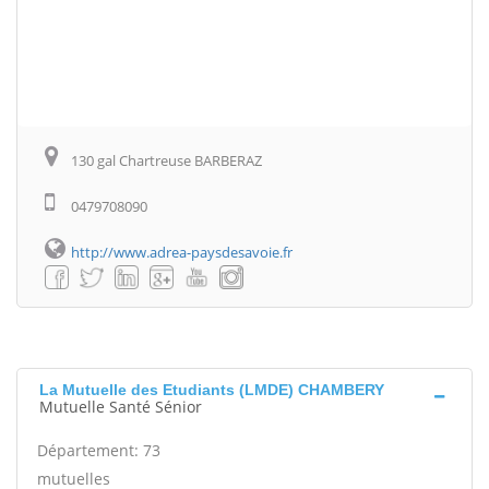
130 gal Chartreuse BARBERAZ
0479708090
http://www.adrea-paysdesavoie.fr
La Mutuelle des Etudiants (LMDE) CHAMBERY
Mutuelle Santé Sénior
Département: 73
mutuelles