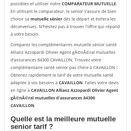
possibles et utiliser notre
COMPARATEUR MUTUELLE
.
En utilisant le comparateur, le senior s'assure de bien
choisir sa
mutuelle sénior
dès le départ et évitera les
déconvenues. N'hésitez pas à trouver l'offre qui répond
à votre besoin.
Comparez les complémentaires mutuelle sénior santé
Allianz Azzopardi Olivier Agent gÃ©nÃ©ral mutuelles
d'assurances 84300 CAVAILLON. Trouvez votre
complémentaire santé sénior pas chère à CAVAILLON !
Obtenez rapidement le tarif de votre mutuelle santé
adaptée à vos besoins à
CAVAILLON
. Faites votre devis
en ligne à
CAVAILLON Allianz Azzopardi Olivier Agent
gÃ©nÃ©ral mutuelles d'assurances 84300
CAVAILLON
.
Quelle est la meilleure mutuelle
senior tarif ?