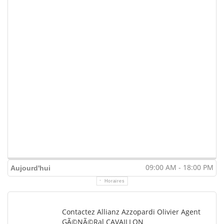
09:00 AM - 18:00 PM
Aujourd'hui
Horaires
Contactez Allianz Azzopardi Olivier Agent
GÃ©nÃ©ral CAVAILLON