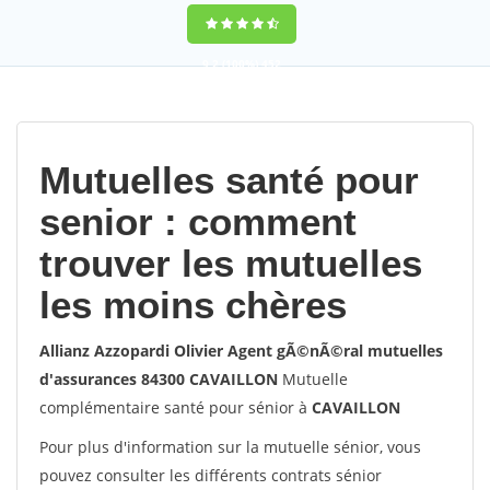
9,2
(100%)
452
votes
Mutuelles santé pour
senior : comment
trouver les mutuelles
les moins chères
Allianz Azzopardi Olivier Agent gÃ©nÃ©ral mutuelles
d'assurances 84300 CAVAILLON
Mutuelle
complémentaire santé pour sénior à
CAVAILLON
Pour plus d'information sur la mutuelle sénior, vous
pouvez consulter les différents contrats sénior