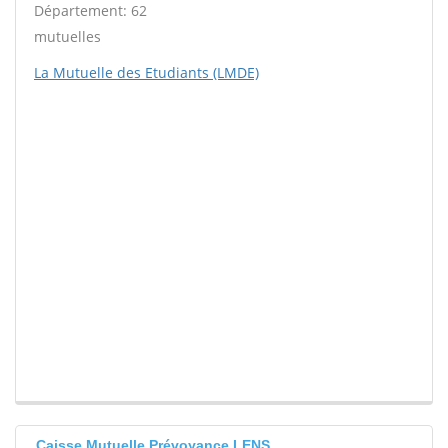
Département: 62
mutuelles
La Mutuelle des Etudiants (LMDE)
Caisse Mutuelle Prévoyance LENS