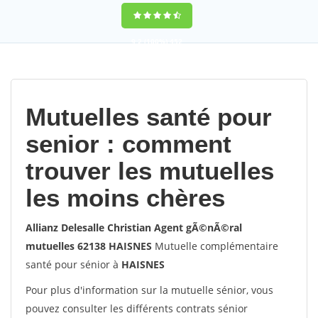
9,2
(100%)
452
votes
Mutuelles santé pour
senior : comment
trouver les mutuelles
les moins chères
Allianz Delesalle Christian Agent gÃ©nÃ©ral
mutuelles 62138 HAISNES
Mutuelle complémentaire
santé pour sénior à
HAISNES
Pour plus d'information sur la mutuelle sénior, vous
pouvez consulter les différents contrats sénior