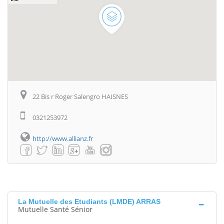
22 Bis r Roger Salengro HAISNES
0321253972
http://www.allianz.fr
La Mutuelle des Etudiants (LMDE) ARRAS
Mutuelle Santé Sénior