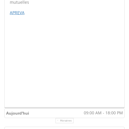
mutuelles
APREVA
09:00 AM - 18:00 PM
Aujourd'hui
Horaires