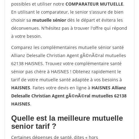
possibles et utiliser notre
COMPARATEUR MUTUELLE
.
En utilisant le comparateur, le senior s'assure de bien
choisir sa
mutuelle sénior
dès le départ et évitera les
déconvenues. N'hésitez pas à trouver l'offre qui répond
à votre besoin.
Comparez les complémentaires mutuelle sénior santé
Allianz Delesalle Christian Agent gÃ©nÃ©ral mutuelles
62138 HAISNES. Trouvez votre complémentaire santé
sénior pas chère à HAISNES ! Obtenez rapidement le
tarif de votre mutuelle santé adaptée à vos besoins à
HAISNES
. Faites votre devis en ligne à
HAISNES Allianz
Delesalle Christian Agent gÃ©nÃ©ral mutuelles 62138
HAISNES
.
Quelle est la meilleure mutuelle
senior tarif ?
Certaines dépenses de santé, dites « hors