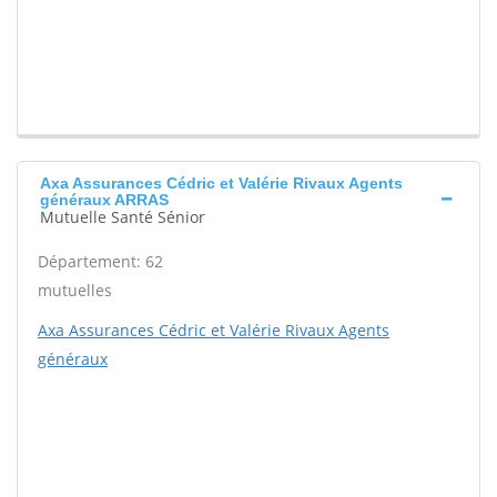
Axa Assurances Cédric et Valérie Rivaux Agents
généraux ARRAS
Mutuelle Santé Sénior
Département: 62
mutuelles
Axa Assurances Cédric et Valérie Rivaux Agents
généraux