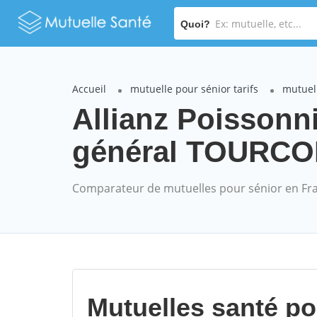
Quoi?
Accueil
mutuelle pour sénior tarifs
mutuell
Allianz Poissonn
général TOURCOIN
Comparateur de mutuelles pour sénior en Fr
Mutuelles santé p