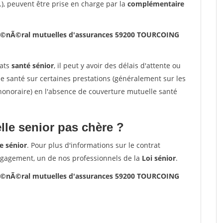
.), peuvent être prise en charge par la
complémentaire
gÃ©nÃ©ral mutuelles d'assurances 59200 TOURCOING
rats
santé sénior
, il peut y avoir des délais d'attente ou
santé sur certaines prestations (généralement sur les
'honoraire) en l'absence de couverture mutuelle santé
le senior pas chère ?
e sénior
. Pour plus d'informations sur le contrat
ngagement, un de nos professionnels de la
Loi sénior
.
gÃ©nÃ©ral mutuelles d'assurances 59200 TOURCOING