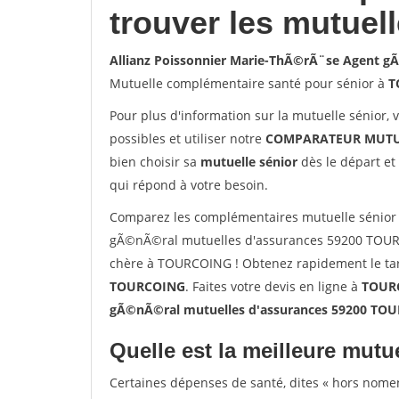
trouver les mutuel
Allianz Poissonnier Marie-ThÃ©rÃ¨se Agent 
Mutuelle complémentaire santé pour sénior à
T
Pour plus d'information sur la mutuelle sénior, 
possibles et utiliser notre
COMPARATEUR MUTU
bien choisir sa
mutuelle sénior
dès le départ et 
qui répond à votre besoin.
Comparez les complémentaires mutuelle sénior 
gÃ©nÃ©ral mutuelles d'assurances 59200 TOURC
chère à TOURCOING ! Obtenez rapidement le tari
TOURCOING
. Faites votre devis en ligne à
TOURC
gÃ©nÃ©ral mutuelles d'assurances 59200 TO
Quelle est la meilleure mutue
Certaines dépenses de santé, dites « hors nome