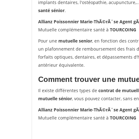
implants dentaires, l'ostéopathie, acupuncture,..
santé sénior
.
Allianz Poissonnier Marie-ThÃ©rÃ¨se Agent 
Mutuelle complémentaire santé à
TOURCOING
Pour une
mutuelle senior
, en fonction des cont
un plafonnement de remboursement des frais de 
forfaits optiques, dentaires, et dépassements d
antérieur équivalente.
Comment trouver une mutuel
Il existe différentes types de
contrat de mutuell
mutuelle sénior
, vous pouvez contacter, sans e
Allianz Poissonnier Marie-ThÃ©rÃ¨se Agent 
Mutuelle complémentaire santé à
TOURCOING