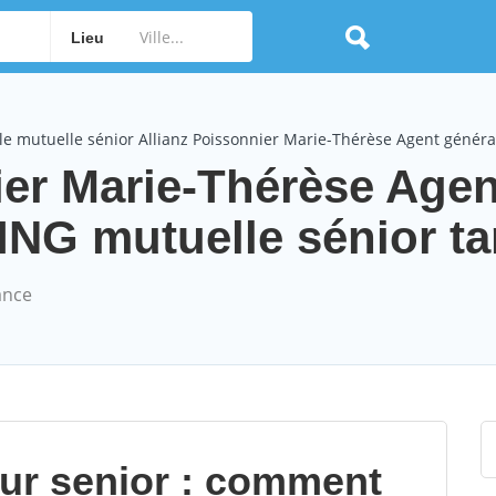
Lieu
e mutuelle sénior Allianz Poissonnier Marie-Thérèse Agent généra
ier Marie-Thérèse Agen
G mutuelle sénior tar
ance
our senior : comment