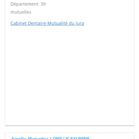
Département: 39
mutuelles
Cabinet Dentaire-Mutualité du Jura
Amellis Mutuelles LONS LE SAUNIER