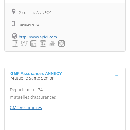
2 r du Lac ANNECY
0450452024
http://www.apicil.com
GMF Assurances ANNECY
Mutuelle Santé Sénior
Département: 74
mutuelles d'assurances
GMF Assurances