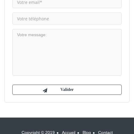
Copyright © 2019
Accueil
Blog
Contact