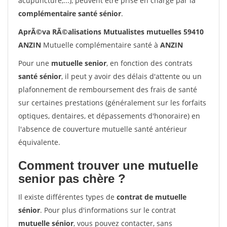
acupuncture,...), peuvent être prise en charge par la
complémentaire santé sénior
.
AprÃ©va RÃ©alisations Mutualistes mutuelles 59410
ANZIN
Mutuelle complémentaire santé à
ANZIN
Pour une
mutuelle senior
, en fonction des contrats
santé sénior
, il peut y avoir des délais d'attente ou un
plafonnement de remboursement des frais de santé
sur certaines prestations (généralement sur les forfaits
optiques, dentaires, et dépassements d'honoraire) en
l'absence de couverture mutuelle santé antérieur
équivalente.
Comment trouver une mutuelle
senior pas chère ?
Il existe différentes types de
contrat de mutuelle
sénior
. Pour plus d'informations sur le contrat
mutuelle sénior
, vous pouvez contacter, sans