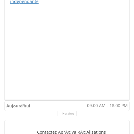
indépendante
09:00 AM - 18:00 PM
Aujourd'hui
Horaires
Contactez AprÃ©va RÃ©alisations