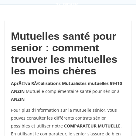
9,2
(100%)
452
votes
Mutuelles santé pour
senior : comment
trouver les mutuelles
les moins chères
AprÃ©va RÃ©alisations Mutualistes mutuelles 59410
ANZIN
Mutuelle complémentaire santé pour sénior à
ANZIN
Pour plus d'information sur la mutuelle sénior, vous
pouvez consulter les différents contrats sénior
possibles et utiliser notre
COMPARATEUR MUTUELLE
.
En utilisant le comparateur, le senior s'assure de bien