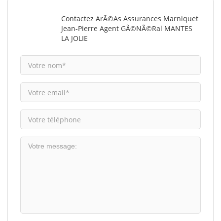
Contactez ArÃ©as Assurances Marniquet
Jean-Pierre Agent GÃ©nÃ©ral MANTES
LA JOLIE