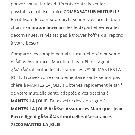
pouvez consulter les différents contrats sénior
possibles et utiliser notre
COMPARATEUR MUTUELLE
.
En utilisant le comparateur, le senior s'assure de bien
choisir sa
mutuelle sénior
dès le départ et évitera les
déconvenues. N'hésitez pas à trouver l'offre qui répond
à votre besoin.
Comparez les complémentaires mutuelle sénior santé
ArÃ©as Assurances Marniquet Jean-Pierre Agent
gÃ©nÃ©ral mutuelles d'assurances 78200 MANTES LA
JOLIE. Trouvez votre complémentaire santé sénior pas
chère à MANTES LA JOLIE ! Obtenez rapidement le tarif
de votre mutuelle santé adaptée à vos besoins à
MANTES LA JOLIE
. Faites votre devis en ligne à
MANTES LA JOLIE ArÃ©as Assurances Marniquet Jean-
Pierre Agent gÃ©nÃ©ral mutuelles d'assurances
78200 MANTES LA JOLIE
.