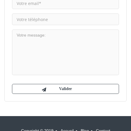
Copyright © 2019
Accueil
Blog
Contact