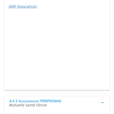
GMF Assurances
A A Z Assurances PERPIGNAN
Mutuelle Santé Sénior