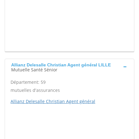
Allianz Delesalle Christian Agent général LILLE
Mutuelle Santé Sénior
Département: 59
mutuelles d'assurances
Allianz Delesalle Christian Agent général