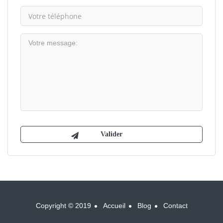
Copyright © 2019
Accueil
Blog
Contact