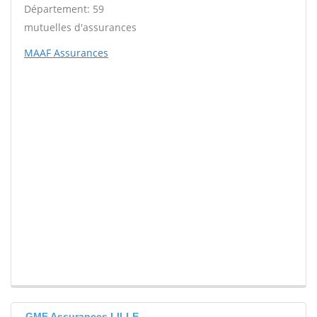
Département: 59
mutuelles d'assurances
MAAF Assurances
GMF Assurances LILLE