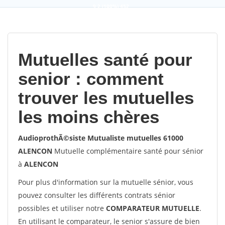
9,2
(100%)
452
votes
Mutuelles santé pour
senior : comment
trouver les mutuelles
les moins chères
AudioprothÃ©siste Mutualiste mutuelles 61000
ALENCON
Mutuelle complémentaire santé pour sénior
à
ALENCON
Pour plus d'information sur la mutuelle sénior, vous
pouvez consulter les différents contrats sénior
possibles et utiliser notre
COMPARATEUR MUTUELLE
.
En utilisant le comparateur, le senior s'assure de bien