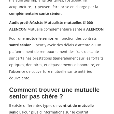
maladie (les implants dentaires, l'ostéopathie,
acupuncture,...), peuvent être prise en charge par la
complémentaire santé sénior
.
AudioprothÃ©siste Mutualiste mutuelles 61000
ALENCON
Mutuelle complémentaire santé à
ALENCON
Pour une
mutuelle senior
, en fonction des contrats
santé sénior
, il peut y avoir des délais d'attente ou un
plafonnement de remboursement des frais de santé
sur certaines prestations (généralement sur les forfaits
optiques, dentaires, et dépassements d'honoraire) en
l'absence de couverture mutuelle santé antérieur
équivalente.
Comment trouver une mutuelle
senior pas chère ?
Il existe différentes types de
contrat de mutuelle
sénior
. Pour plus d'informations sur le contrat