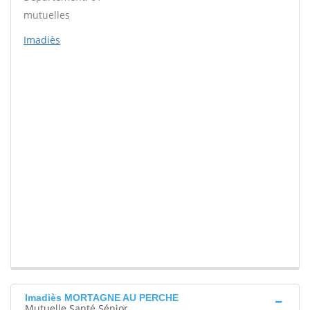
mutuelles
Imadiès
Imadiès MORTAGNE AU PERCHE
Mutuelle Santé Sénior