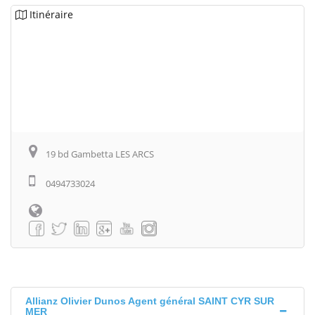
Itinéraire
19 bd Gambetta LES ARCS
0494733024
Allianz Olivier Dunos Agent général SAINT CYR SUR
MER