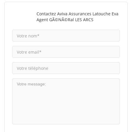
Contactez Aviva Assurances Latouche Eva
Agent GÃ©nÃ©ral LES ARCS