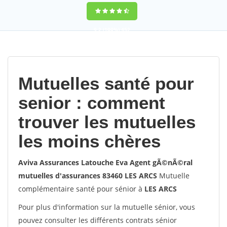
9,2
(100%)
452
votes
Mutuelles santé pour
senior : comment
trouver les mutuelles
les moins chères
Aviva Assurances Latouche Eva Agent gÃ©nÃ©ral
mutuelles d'assurances 83460 LES ARCS
Mutuelle
complémentaire santé pour sénior à
LES ARCS
Pour plus d'information sur la mutuelle sénior, vous
pouvez consulter les différents contrats sénior