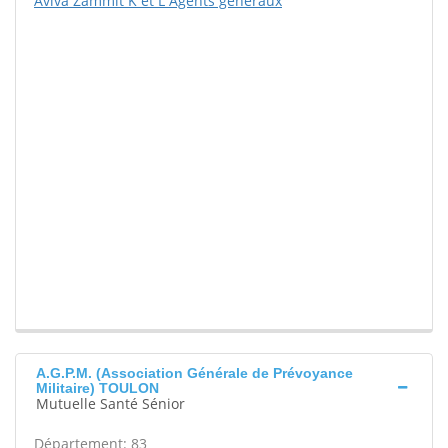
Aviva Zammit K et L Agents généraux
A.G.P.M. (Association Générale de Prévoyance
Militaire) TOULON
Mutuelle Santé Sénior
Département: 83