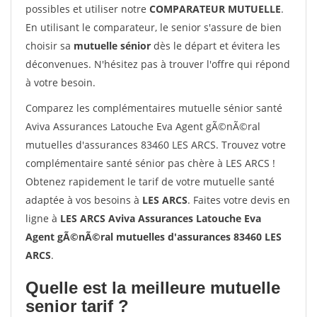
possibles et utiliser notre
COMPARATEUR MUTUELLE
.
En utilisant le comparateur, le senior s'assure de bien
choisir sa
mutuelle sénior
dès le départ et évitera les
déconvenues. N'hésitez pas à trouver l'offre qui répond
à votre besoin.
Comparez les complémentaires mutuelle sénior santé
Aviva Assurances Latouche Eva Agent gÃ©nÃ©ral
mutuelles d'assurances 83460 LES ARCS. Trouvez votre
complémentaire santé sénior pas chère à LES ARCS !
Obtenez rapidement le tarif de votre mutuelle santé
adaptée à vos besoins à
LES ARCS
. Faites votre devis en
ligne à
LES ARCS Aviva Assurances Latouche Eva
Agent gÃ©nÃ©ral mutuelles d'assurances 83460 LES
ARCS
.
Quelle est la meilleure mutuelle
senior tarif ?