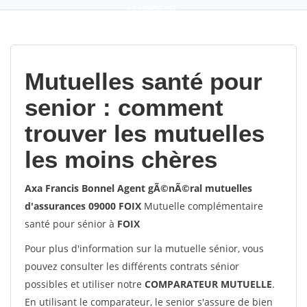
9,2
(100%)
452
votes
Mutuelles santé pour
senior : comment
trouver les mutuelles
les moins chères
Axa Francis Bonnel Agent gÃ©nÃ©ral mutuelles
d'assurances 09000 FOIX
Mutuelle complémentaire
santé pour sénior à
FOIX
Pour plus d'information sur la mutuelle sénior, vous
pouvez consulter les différents contrats sénior
possibles et utiliser notre
COMPARATEUR MUTUELLE
.
En utilisant le comparateur, le senior s'assure de bien