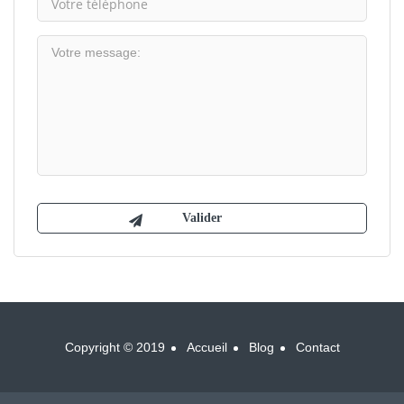
Copyright © 2019
Accueil
Blog
Contact