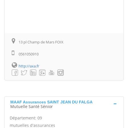
13 pl Champ de Mars FOIX
0561050910
http://axa.fr
MAAF Assurances SAINT JEAN DU FALGA
Mutuelle Santé Sénior
Département: 09
mutuelles d'assurances