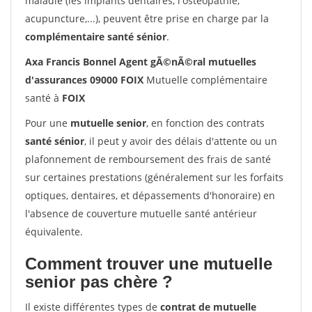
maladie (les implants dentaires, l'ostéopathie,
acupuncture,...), peuvent être prise en charge par la
complémentaire santé sénior
.
Axa Francis Bonnel Agent gÃ©nÃ©ral mutuelles
d'assurances 09000 FOIX
Mutuelle complémentaire
santé à
FOIX
Pour une
mutuelle senior
, en fonction des contrats
santé sénior
, il peut y avoir des délais d'attente ou un
plafonnement de remboursement des frais de santé
sur certaines prestations (généralement sur les forfaits
optiques, dentaires, et dépassements d'honoraire) en
l'absence de couverture mutuelle santé antérieur
équivalente.
Comment trouver une mutuelle
senior pas chère ?
Il existe différentes types de
contrat de mutuelle