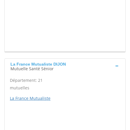
La France Mutualiste DIJON
Mutuelle Santé Sénior
Département: 21
mutuelles
La France Mutualiste