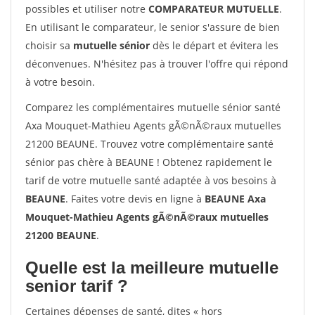
possibles et utiliser notre
COMPARATEUR MUTUELLE
.
En utilisant le comparateur, le senior s'assure de bien
choisir sa
mutuelle sénior
dès le départ et évitera les
déconvenues. N'hésitez pas à trouver l'offre qui répond
à votre besoin.
Comparez les complémentaires mutuelle sénior santé
Axa Mouquet-Mathieu Agents gÃ©nÃ©raux mutuelles
21200 BEAUNE. Trouvez votre complémentaire santé
sénior pas chère à BEAUNE ! Obtenez rapidement le
tarif de votre mutuelle santé adaptée à vos besoins à
BEAUNE
. Faites votre devis en ligne à
BEAUNE Axa
Mouquet-Mathieu Agents gÃ©nÃ©raux mutuelles
21200 BEAUNE
.
Quelle est la meilleure mutuelle
senior tarif ?
Certaines dépenses de santé, dites « hors