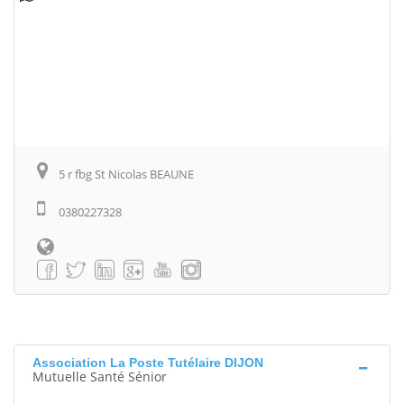
5 r fbg St Nicolas BEAUNE
0380227328
Association La Poste Tutélaire DIJON
Mutuelle Santé Sénior