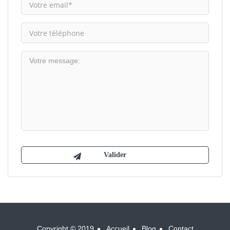
Copyright © 2019
Accueil
Blog
Contact