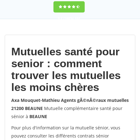
9,2
(100%)
452
votes
Mutuelles santé pour
senior : comment
trouver les mutuelles
les moins chères
Axa Mouquet-Mathieu Agents gÃ©nÃ©raux mutuelles
21200 BEAUNE
Mutuelle complémentaire santé pour
sénior à
BEAUNE
Pour plus d'information sur la mutuelle sénior, vous
pouvez consulter les différents contrats sénior