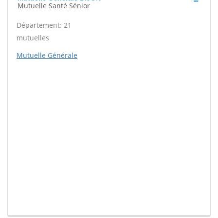
Mutuelle Santé Sénior
Département: 21
mutuelles
Mutuelle Générale