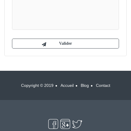
Copyright © 2019
Accueil
Blog
Contact