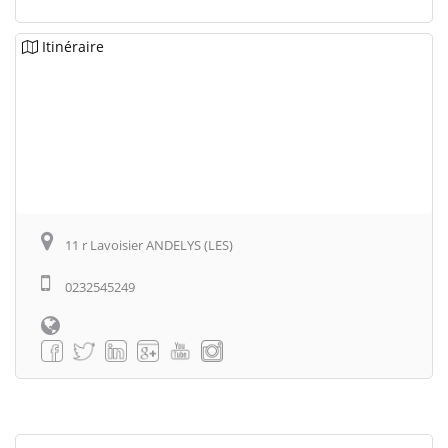
Itinéraire
11 r Lavoisier ANDELYS (LES)
0232545249