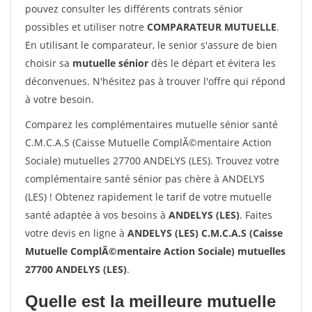
pouvez consulter les différents contrats sénior
possibles et utiliser notre
COMPARATEUR MUTUELLE
.
En utilisant le comparateur, le senior s'assure de bien
choisir sa
mutuelle sénior
dès le départ et évitera les
déconvenues. N'hésitez pas à trouver l'offre qui répond
à votre besoin.
Comparez les complémentaires mutuelle sénior santé
C.M.C.A.S (Caisse Mutuelle ComplÃ©mentaire Action
Sociale) mutuelles 27700 ANDELYS (LES). Trouvez votre
complémentaire santé sénior pas chère à ANDELYS
(LES) ! Obtenez rapidement le tarif de votre mutuelle
santé adaptée à vos besoins à
ANDELYS (LES)
. Faites
votre devis en ligne à
ANDELYS (LES) C.M.C.A.S (Caisse
Mutuelle ComplÃ©mentaire Action Sociale) mutuelles
27700 ANDELYS (LES)
.
Quelle est la meilleure mutuelle