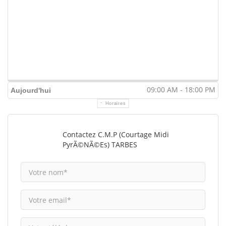
09:00 AM - 18:00 PM
Aujourd'hui
Horaires
Contactez C.M.P (Courtage Midi
PyrÃ©nÃ©es) TARBES