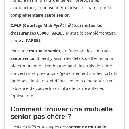
maladie (les implants dentaires, l'ostéopathie,
acupuncture,...), peuvent être prise en charge par la
complémentaire santé sénior
.
C.M.P (Courtage Midi PyrÃ©nÃ©es) mutuelles
d'assurances 65000 TARBES
Mutuelle complémentaire
santé à
TARBES
Pour une
mutuelle senior
, en fonction des contrats
santé sénior
, il peut y avoir des délais d'attente ou un
plafonnement de remboursement des frais de santé
sur certaines prestations (généralement sur les forfaits
optiques, dentaires, et dépassements d'honoraire) en
l'absence de couverture mutuelle santé antérieur
équivalente.
Comment trouver une mutuelle
senior pas chère ?
Il existe différentes types de
contrat de mutuelle