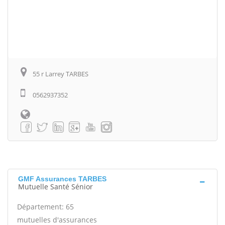
55 r Larrey TARBES
0562937352
GMF Assurances TARBES
Mutuelle Santé Sénior
Département: 65
mutuelles d'assurances