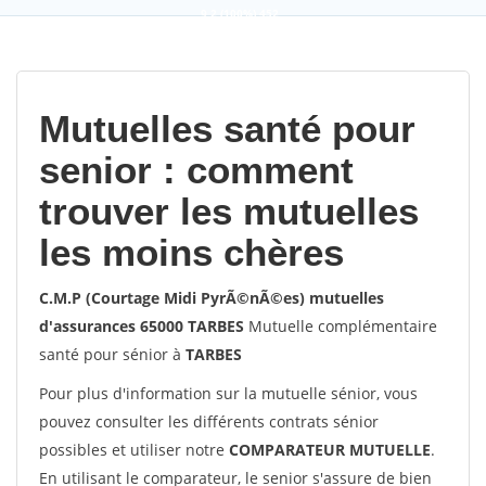
9,2
(100%)
452
votes
Mutuelles santé pour
senior : comment
trouver les mutuelles
les moins chères
C.M.P (Courtage Midi PyrÃ©nÃ©es) mutuelles
d'assurances 65000 TARBES
Mutuelle complémentaire
santé pour sénior à
TARBES
Pour plus d'information sur la mutuelle sénior, vous
pouvez consulter les différents contrats sénior
possibles et utiliser notre
COMPARATEUR MUTUELLE
.
En utilisant le comparateur, le senior s'assure de bien