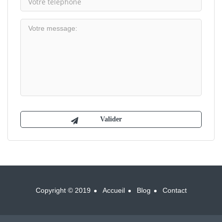
Copyright © 2019
Accueil
Blog
Contact