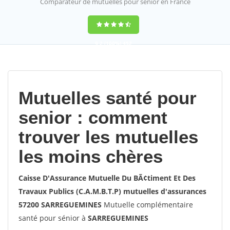
Comparateur de mutuelles pour sénior en France
9,2
(100%)
452
votes
Mutuelles santé pour
senior : comment
trouver les mutuelles
les moins chères
Caisse D'Assurance Mutuelle Du BÃ¢timent Et Des
Travaux Publics (C.A.M.B.T.P) mutuelles d'assurances
57200 SARREGUEMINES
Mutuelle complémentaire
santé pour sénior à
SARREGUEMINES