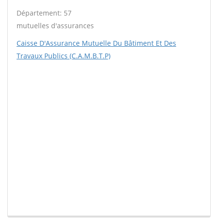
Département: 57
mutuelles d'assurances
Caisse D'Assurance Mutuelle Du Bâtiment Et Des
Travaux Publics (C.A.M.B.T.P)