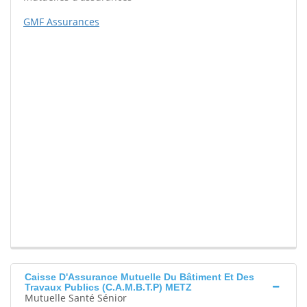
GMF Assurances
Caisse D'Assurance Mutuelle Du Bâtiment Et Des
Travaux Publics (C.A.M.B.T.P) METZ
Mutuelle Santé Sénior