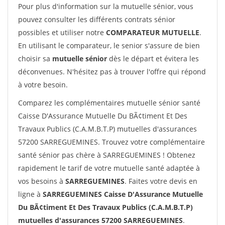
Pour plus d'information sur la mutuelle sénior, vous
pouvez consulter les différents contrats sénior
possibles et utiliser notre
COMPARATEUR MUTUELLE
.
En utilisant le comparateur, le senior s'assure de bien
choisir sa
mutuelle sénior
dès le départ et évitera les
déconvenues. N'hésitez pas à trouver l'offre qui répond
à votre besoin.
Comparez les complémentaires mutuelle sénior santé
Caisse D'Assurance Mutuelle Du BÃ¢timent Et Des
Travaux Publics (C.A.M.B.T.P) mutuelles d'assurances
57200 SARREGUEMINES. Trouvez votre complémentaire
santé sénior pas chère à SARREGUEMINES ! Obtenez
rapidement le tarif de votre mutuelle santé adaptée à
vos besoins à
SARREGUEMINES
. Faites votre devis en
ligne à
SARREGUEMINES Caisse D'Assurance Mutuelle
Du BÃ¢timent Et Des Travaux Publics (C.A.M.B.T.P)
mutuelles d'assurances 57200 SARREGUEMINES
.