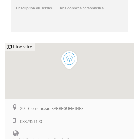
Itinéraire
29 r Clemenceau SARREGUEMINES
0387951190