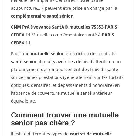
maladie (les implants dentaires, l'ostéopathie,
acupuncture,...), peuvent être prise en charge par la
complémentaire santé sénior
.
CNM PrÃ©voyance SantÃ© mutuelles 75553 PARIS
CEDEX 11
Mutuelle complémentaire santé à
PARIS
CEDEX 11
Pour une
mutuelle senior
, en fonction des contrats
santé sénior
, il peut y avoir des délais d'attente ou un
plafonnement de remboursement des frais de santé
sur certaines prestations (généralement sur les forfaits
optiques, dentaires, et dépassements d'honoraire) en
l'absence de couverture mutuelle santé antérieur
équivalente.
Comment trouver une mutuelle
senior pas chère ?
Il existe différentes types de
contrat de mutuelle