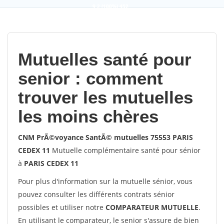
9,2
(100%)
452
votes
Mutuelles santé pour
senior : comment
trouver les mutuelles
les moins chères
CNM PrÃ©voyance SantÃ© mutuelles 75553 PARIS
CEDEX 11
Mutuelle complémentaire santé pour sénior
à
PARIS CEDEX 11
Pour plus d'information sur la mutuelle sénior, vous
pouvez consulter les différents contrats sénior
possibles et utiliser notre
COMPARATEUR MUTUELLE
.
En utilisant le comparateur, le senior s'assure de bien