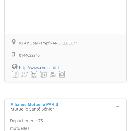
93 A r Oberkampf PARIS CEDEX 11
0144623340
http://www.cnmsante.fr
Alliance Mutuelle PARIS
Mutuelle Santé Sénior
Département: 75
mutuelles