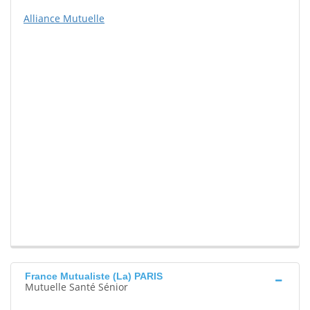
Alliance Mutuelle
France Mutualiste (La) PARIS
Mutuelle Santé Sénior