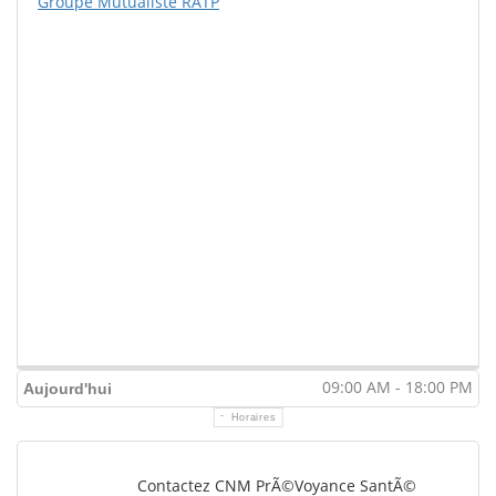
Groupe Mutualiste RATP
09:00 AM - 18:00 PM
Aujourd'hui
Horaires
Contactez CNM PrÃ©voyance SantÃ©