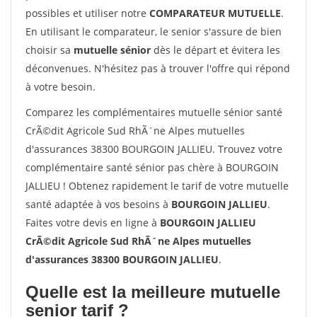
possibles et utiliser notre
COMPARATEUR MUTUELLE
.
En utilisant le comparateur, le senior s'assure de bien
choisir sa
mutuelle sénior
dès le départ et évitera les
déconvenues. N'hésitez pas à trouver l'offre qui répond
à votre besoin.
Comparez les complémentaires mutuelle sénior santé
CrÃ©dit Agricole Sud RhÃ´ne Alpes mutuelles
d'assurances 38300 BOURGOIN JALLIEU. Trouvez votre
complémentaire santé sénior pas chère à BOURGOIN
JALLIEU ! Obtenez rapidement le tarif de votre mutuelle
santé adaptée à vos besoins à
BOURGOIN JALLIEU
.
Faites votre devis en ligne à
BOURGOIN JALLIEU
CrÃ©dit Agricole Sud RhÃ´ne Alpes mutuelles
d'assurances 38300 BOURGOIN JALLIEU
.
Quelle est la meilleure mutuelle
senior tarif ?