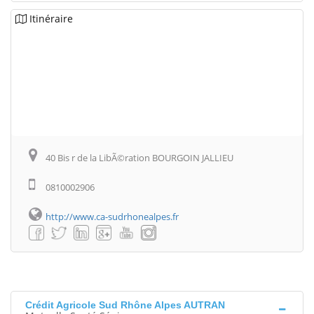
Itinéraire
40 Bis r de la LibÃ©ration BOURGOIN JALLIEU
0810002906
http://www.ca-sudrhonealpes.fr
Crédit Agricole Sud Rhône Alpes AUTRAN