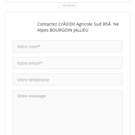
Horaires
Contactez CrÃ©dit Agricole Sud RhÃ´ne
Alpes BOURGOIN JALLIEU