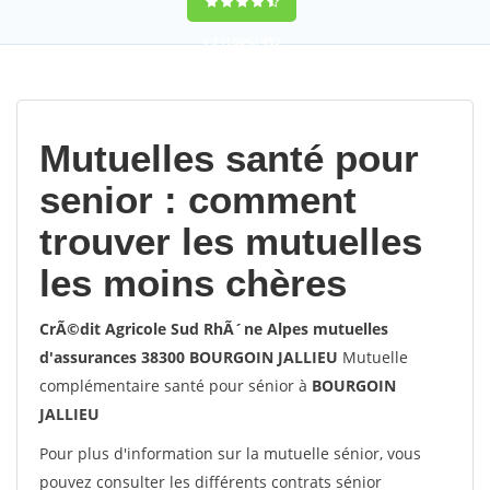
9,2
(100%)
452
votes
Mutuelles santé pour
senior : comment
trouver les mutuelles
les moins chères
CrÃ©dit Agricole Sud RhÃ´ne Alpes mutuelles
d'assurances 38300 BOURGOIN JALLIEU
Mutuelle
complémentaire santé pour sénior à
BOURGOIN
JALLIEU
Pour plus d'information sur la mutuelle sénior, vous
pouvez consulter les différents contrats sénior