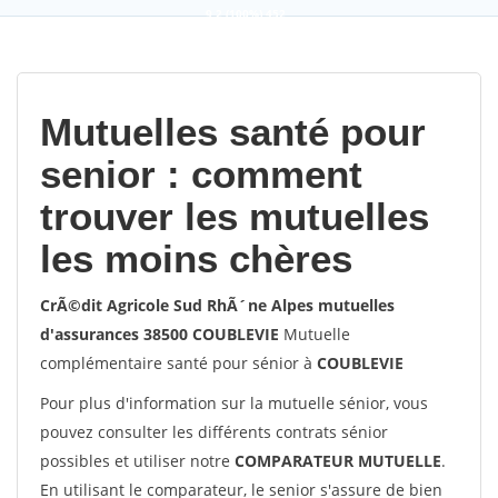
9,2
(100%)
452
votes
Mutuelles santé pour
senior : comment
trouver les mutuelles
les moins chères
CrÃ©dit Agricole Sud RhÃ´ne Alpes mutuelles
d'assurances 38500 COUBLEVIE
Mutuelle
complémentaire santé pour sénior à
COUBLEVIE
Pour plus d'information sur la mutuelle sénior, vous
pouvez consulter les différents contrats sénior
possibles et utiliser notre
COMPARATEUR MUTUELLE
.
En utilisant le comparateur, le senior s'assure de bien