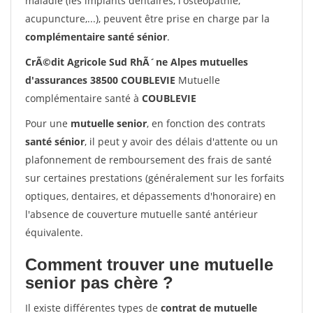
maladie (les implants dentaires, l'ostéopathie,
acupuncture,...), peuvent être prise en charge par la
complémentaire santé sénior
.
CrÃ©dit Agricole Sud RhÃ´ne Alpes mutuelles
d'assurances 38500 COUBLEVIE
Mutuelle
complémentaire santé à
COUBLEVIE
Pour une
mutuelle senior
, en fonction des contrats
santé sénior
, il peut y avoir des délais d'attente ou un
plafonnement de remboursement des frais de santé
sur certaines prestations (généralement sur les forfaits
optiques, dentaires, et dépassements d'honoraire) en
l'absence de couverture mutuelle santé antérieur
équivalente.
Comment trouver une mutuelle
senior pas chère ?
Il existe différentes types de
contrat de mutuelle