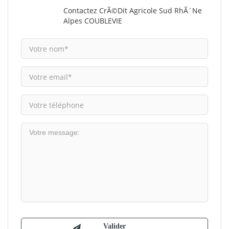
Contactez CrÃ©dit Agricole Sud RhÃ´ne
Alpes COUBLEVIE