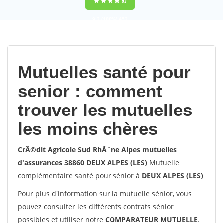
9,2
(100%)
452
votes
Mutuelles santé pour
senior : comment
trouver les mutuelles
les moins chères
CrÃ©dit Agricole Sud RhÃ´ne Alpes mutuelles
d'assurances 38860 DEUX ALPES (LES)
Mutuelle
complémentaire santé pour sénior à
DEUX ALPES (LES)
Pour plus d'information sur la mutuelle sénior, vous
pouvez consulter les différents contrats sénior
possibles et utiliser notre
COMPARATEUR MUTUELLE
.