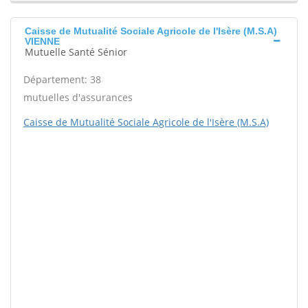
Caisse de Mutualité Sociale Agricole de l'Isère (M.S.A)
VIENNE
Mutuelle Santé Sénior
Département: 38
mutuelles d'assurances
Caisse de Mutualité Sociale Agricole de l'Isère (M.S.A)