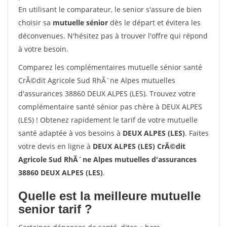
En utilisant le comparateur, le senior s'assure de bien
choisir sa
mutuelle sénior
dès le départ et évitera les
déconvenues. N'hésitez pas à trouver l'offre qui répond
à votre besoin.
Comparez les complémentaires mutuelle sénior santé
CrÃ©dit Agricole Sud RhÃ´ne Alpes mutuelles
d'assurances 38860 DEUX ALPES (LES). Trouvez votre
complémentaire santé sénior pas chère à DEUX ALPES
(LES) ! Obtenez rapidement le tarif de votre mutuelle
santé adaptée à vos besoins à
DEUX ALPES (LES)
. Faites
votre devis en ligne à
DEUX ALPES (LES) CrÃ©dit
Agricole Sud RhÃ´ne Alpes mutuelles d'assurances
38860 DEUX ALPES (LES)
.
Quelle est la meilleure mutuelle
senior tarif ?