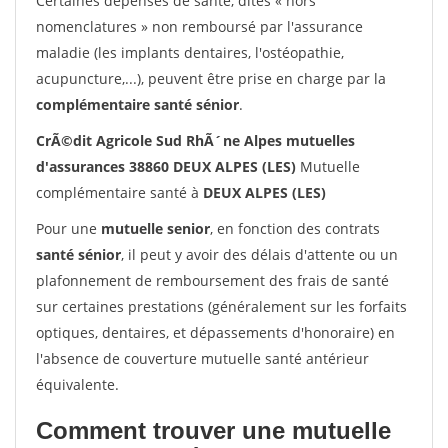
Certaines dépenses de santé, dites « hors
nomenclatures » non remboursé par l'assurance
maladie (les implants dentaires, l'ostéopathie,
acupuncture,...), peuvent être prise en charge par la
complémentaire santé sénior
.
CrÃ©dit Agricole Sud RhÃ´ne Alpes mutuelles
d'assurances 38860 DEUX ALPES (LES)
Mutuelle
complémentaire santé à
DEUX ALPES (LES)
Pour une
mutuelle senior
, en fonction des contrats
santé sénior
, il peut y avoir des délais d'attente ou un
plafonnement de remboursement des frais de santé
sur certaines prestations (généralement sur les forfaits
optiques, dentaires, et dépassements d'honoraire) en
l'absence de couverture mutuelle santé antérieur
équivalente.
Comment trouver une mutuelle