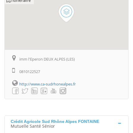
Itinéraire
imm l'Eperon DEUX ALPES (LES)
0810122527
http://www.ca-sudrhonealpes.fr
Crédit Agricole Sud Rhône Alpes FONTAINE
Mutuelle Santé Sénior