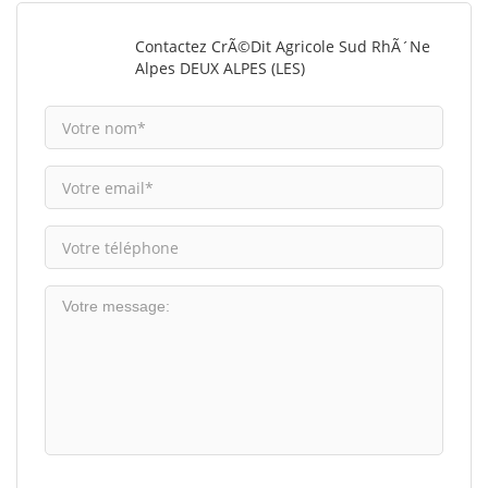
Contactez CrÃ©dit Agricole Sud RhÃ´ne
Alpes DEUX ALPES (LES)