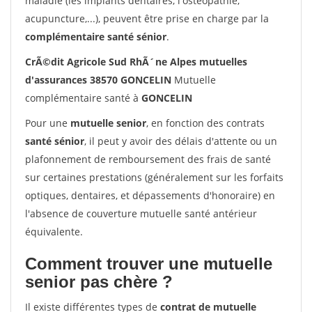
maladie (les implants dentaires, l'ostéopathie,
acupuncture,...), peuvent être prise en charge par la
complémentaire santé sénior
.
CrÃ©dit Agricole Sud RhÃ´ne Alpes mutuelles
d'assurances 38570 GONCELIN
Mutuelle
complémentaire santé à
GONCELIN
Pour une
mutuelle senior
, en fonction des contrats
santé sénior
, il peut y avoir des délais d'attente ou un
plafonnement de remboursement des frais de santé
sur certaines prestations (généralement sur les forfaits
optiques, dentaires, et dépassements d'honoraire) en
l'absence de couverture mutuelle santé antérieur
équivalente.
Comment trouver une mutuelle
senior pas chère ?
Il existe différentes types de
contrat de mutuelle