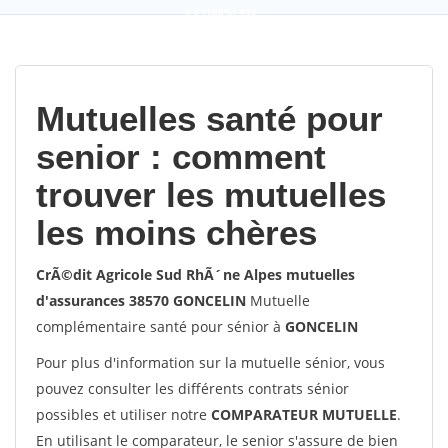
9,2
(100%)
452
votes
Mutuelles santé pour
senior : comment
trouver les mutuelles
les moins chères
CrÃ©dit Agricole Sud RhÃ´ne Alpes mutuelles
d'assurances 38570 GONCELIN
Mutuelle
complémentaire santé pour sénior à
GONCELIN
Pour plus d'information sur la mutuelle sénior, vous
pouvez consulter les différents contrats sénior
possibles et utiliser notre
COMPARATEUR MUTUELLE
.
En utilisant le comparateur, le senior s'assure de bien