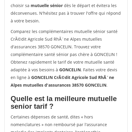
choisir sa
mutuelle sénior
dès le départ et évitera les
déconvenues. N'hésitez pas à trouver l'offre qui répond
à votre besoin.
Comparez les complémentaires mutuelle sénior santé
CrÃ©dit Agricole Sud RhÃ´ne Alpes mutuelles
d'assurances 38570 GONCELIN. Trouvez votre
complémentaire santé sénior pas chère à GONCELIN !
Obtenez rapidement le tarif de votre mutuelle santé
adaptée à vos besoins à
GONCELIN
. Faites votre devis
en ligne à
GONCELIN CrÃ©dit Agricole Sud RhÃ´ne
Alpes mutuelles d'assurances 38570 GONCELIN
.
Quelle est la meilleure mutuelle
senior tarif ?
Certaines dépenses de santé, dites « hors
nomenclatures » non remboursé par l'assurance