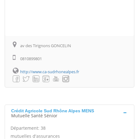
av des Tirignons GONCELIN
0810899801
http://www.ca-sudrhonealpes.fr
Crédit Agricole Sud Rhône Alpes MENS
Mutuelle Santé Sénior
Département: 38
mutuelles d'assurances