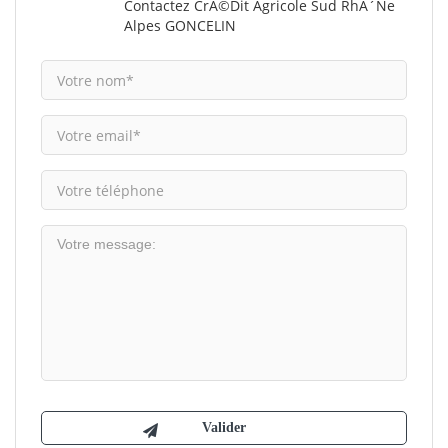
Contactez CrÃ©dit Agricole Sud RhÃ´ne
Alpes GONCELIN