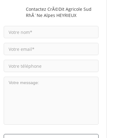
Contactez CrÃ©dit Agricole Sud
RhÃ´ne Alpes HEYRIEUX