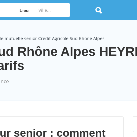
Lieu
e mutuelle sénior Crédit Agricole Sud Rhône Alpes
 Sud Rhône Alpes HEY
arifs
ance
our senior : comment