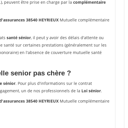
.), peuvent être prise en charge par la
complémentaire
 d'assurances 38540 HEYRIEUX
Mutuelle complémentaire
rats
santé sénior
, il peut y avoir des délais d'attente ou
santé sur certaines prestations (généralement sur les
'honoraire) en l'absence de couverture mutuelle santé
le senior pas chère ?
e sénior
. Pour plus d'informations sur le contrat
ngagement, un de nos professionnels de la
Loi sénior
.
 d'assurances 38540 HEYRIEUX
Mutuelle complémentaire