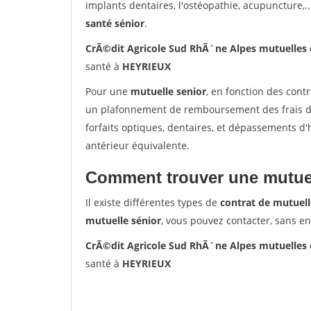
implants dentaires, l'ostéopathie, acupuncture,..
santé sénior
.
CrÃ©dit Agricole Sud RhÃ´ne Alpes mutuelles
santé à
HEYRIEUX
Pour une
mutuelle senior
, en fonction des cont
un plafonnement de remboursement des frais de 
forfaits optiques, dentaires, et dépassements d
antérieur équivalente.
Comment trouver une mutuel
Il existe différentes types de
contrat de mutuell
mutuelle sénior
, vous pouvez contacter, sans e
CrÃ©dit Agricole Sud RhÃ´ne Alpes mutuelles
santé à
HEYRIEUX