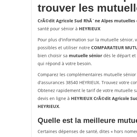
trouver les mutuel
CrÃ©dit Agricole Sud RhÃ´ne Alpes mutuelles
santé pour sénior à
HEYRIEUX
Pour plus d'information sur la mutuelle sénior, 
possibles et utiliser notre
COMPARATEUR MUTU
bien choisir sa
mutuelle sénior
dès le départ et 
qui répond à votre besoin.
Comparez les complémentaires mutuelle sénior 
d'assurances 38540 HEYRIEUX. Trouvez votre co
Obtenez rapidement le tarif de votre mutuelle 
devis en ligne à
HEYRIEUX CrÃ©dit Agricole Su
HEYRIEUX
.
Quelle est la meilleure mutue
Certaines dépenses de santé, dites « hors nome