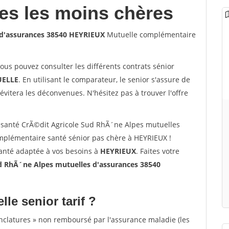
les les moins chères
 d'assurances 38540 HEYRIEUX
Mutuelle complémentaire
vous pouvez consulter les différents contrats sénior
ELLE
. En utilisant le comparateur, le senior s'assure de
évitera les déconvenues. N'hésitez pas à trouver l'offre
santé CrÃ©dit Agricole Sud RhÃ´ne Alpes mutuelles
mplémentaire santé sénior pas chère à HEYRIEUX !
santé adaptée à vos besoins à
HEYRIEUX
. Faites votre
d RhÃ´ne Alpes mutuelles d'assurances 38540
lle senior tarif ?
nclatures » non remboursé par l'assurance maladie (les