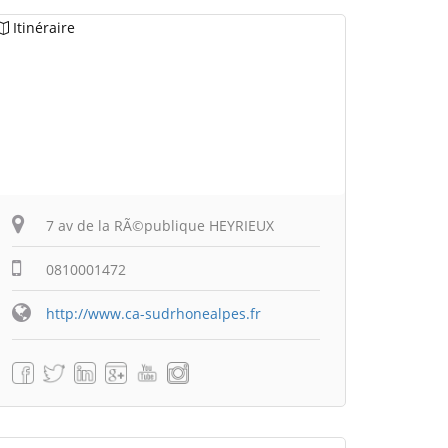
Itinéraire
7 av de la RÃ©publique HEYRIEUX
0810001472
http://www.ca-sudrhonealpes.fr