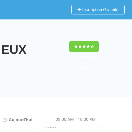
Inscription Gratuite
RIEUX
9,2
(100%)
452
votes
09:00 AM - 18:00 PM
Aujourd'hui
Horaires