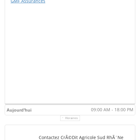
GMF Assurances
09:00 AM - 18:00 PM
Aujourd'hui
Horaires
Contactez CrÃ©dit Agricole Sud RhÃ´ne