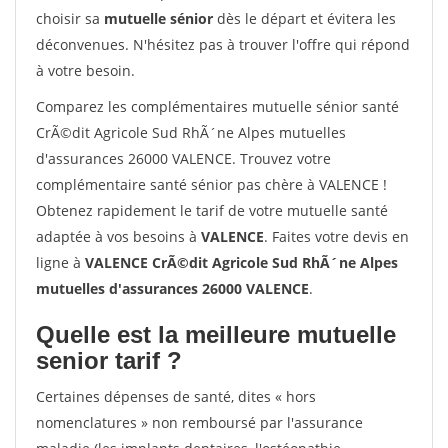
choisir sa
mutuelle sénior
dès le départ et évitera les
déconvenues. N'hésitez pas à trouver l'offre qui répond
à votre besoin.
Comparez les complémentaires mutuelle sénior santé
CrÃ©dit Agricole Sud RhÃ´ne Alpes mutuelles
d'assurances 26000 VALENCE. Trouvez votre
complémentaire santé sénior pas chère à VALENCE !
Obtenez rapidement le tarif de votre mutuelle santé
adaptée à vos besoins à
VALENCE
. Faites votre devis en
ligne à
VALENCE CrÃ©dit Agricole Sud RhÃ´ne Alpes
mutuelles d'assurances 26000 VALENCE
.
Quelle est la meilleure mutuelle
senior tarif ?
Certaines dépenses de santé, dites « hors
nomenclatures » non remboursé par l'assurance