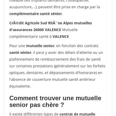
maladie (les implants dentaires, l'ostéopathie,
acupuncture,...), peuvent être prise en charge par la
complémentaire santé sénior
.
CrÃ©dit Agricole Sud RhÃ´ne Alpes mutuelles
d'assurances 26000 VALENCE
Mutuelle
complémentaire santé à
VALENCE
Pour une
mutuelle senior
, en fonction des contrats
santé sénior
, il peut y avoir des délais d'attente ou un
plafonnement de remboursement des frais de santé
sur certaines prestations (généralement sur les forfaits
optiques, dentaires, et dépassements d'honoraire) en
l'absence de couverture mutuelle santé antérieur
équivalente.
Comment trouver une mutuelle
senior pas chère ?
Il existe différentes types de
contrat de mutuelle