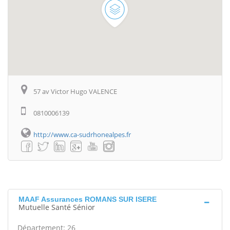
57 av Victor Hugo VALENCE
0810006139
http://www.ca-sudrhonealpes.fr
MAAF Assurances ROMANS SUR ISERE
Mutuelle Santé Sénior
Département: 26