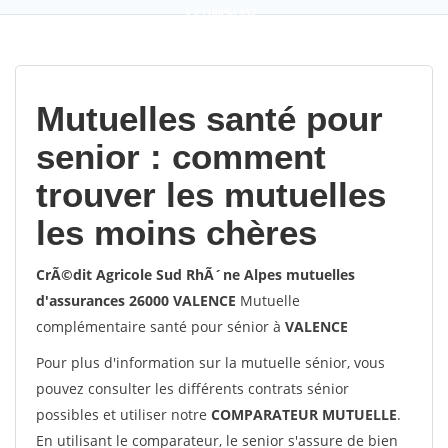
9,2
(100%)
452
votes
Mutuelles santé pour
senior : comment
trouver les mutuelles
les moins chères
CrÃ©dit Agricole Sud RhÃ´ne Alpes mutuelles
d'assurances 26000 VALENCE
Mutuelle
complémentaire santé pour sénior à
VALENCE
Pour plus d'information sur la mutuelle sénior, vous
pouvez consulter les différents contrats sénior
possibles et utiliser notre
COMPARATEUR MUTUELLE
.
En utilisant le comparateur, le senior s'assure de bien