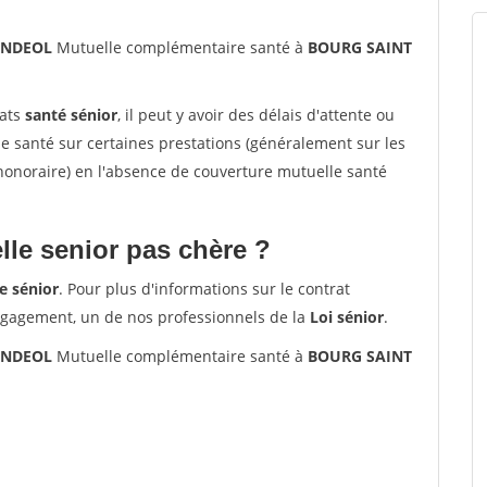
 ANDEOL
Mutuelle complémentaire santé à
BOURG SAINT
rats
santé sénior
, il peut y avoir des délais d'attente ou
santé sur certaines prestations (généralement sur les
'honoraire) en l'absence de couverture mutuelle santé
le senior pas chère ?
e sénior
. Pour plus d'informations sur le contrat
ngagement, un de nos professionnels de la
Loi sénior
.
 ANDEOL
Mutuelle complémentaire santé à
BOURG SAINT