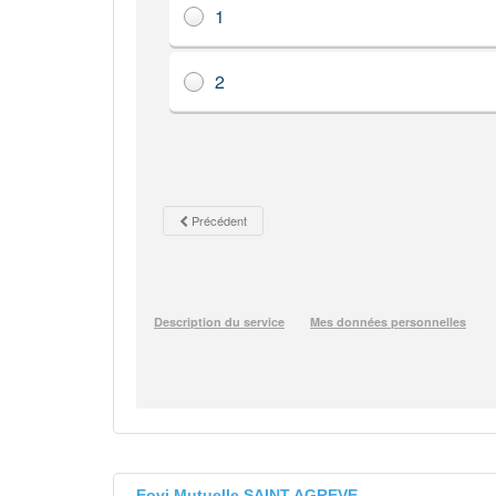
Eovi Mutuelle SAINT AGREVE