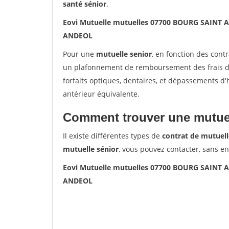
santé sénior
.
Eovi Mutuelle mutuelles 07700 BOURG SAINT
ANDEOL
Pour une
mutuelle senior
, en fonction des cont
un plafonnement de remboursement des frais de 
forfaits optiques, dentaires, et dépassements d
antérieur équivalente.
Comment trouver une mutuel
Il existe différentes types de
contrat de mutuell
mutuelle sénior
, vous pouvez contacter, sans e
Eovi Mutuelle mutuelles 07700 BOURG SAINT
ANDEOL