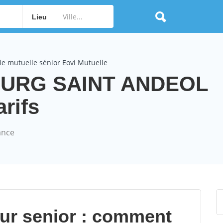
Lieu
e mutuelle sénior Eovi Mutuelle
BOURG SAINT ANDEOL
arifs
ance
our senior : comment