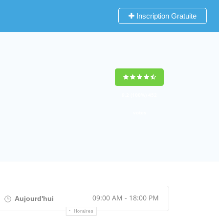
Inscription Gratuite
9,2
(100%)
452
votes
09:00 AM - 18:00 PM
Aujourd'hui
Horaires