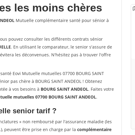
les les moins chères
 ANDEOL
Mutuelle complémentaire santé pour sénior à
vous pouvez consulter les différents contrats sénior
ELLE
. En utilisant le comparateur, le senior s'assure de
évitera les déconvenues. N'hésitez pas à trouver l'offre
 santé Eovi Mutuelle mutuelles 07700 BOURG SAINT
énior pas chère à BOURG SAINT ANDEOL ! Obtenez
ptée à vos besoins à
BOURG SAINT ANDEOL
. Faites votre
uelle mutuelles 07700 BOURG SAINT ANDEOL
.
lle senior tarif ?
nclatures » non remboursé par l'assurance maladie (les
.), peuvent être prise en charge par la
complémentaire