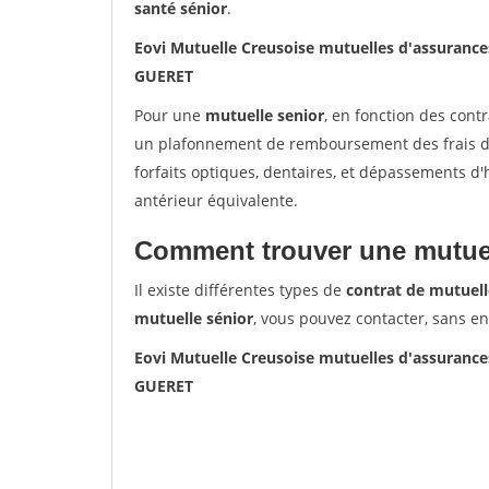
santé sénior
.
Eovi Mutuelle Creusoise mutuelles d'assuranc
GUERET
Pour une
mutuelle senior
, en fonction des cont
un plafonnement de remboursement des frais de 
forfaits optiques, dentaires, et dépassements d
antérieur équivalente.
Comment trouver une mutuel
Il existe différentes types de
contrat de mutuell
mutuelle sénior
, vous pouvez contacter, sans e
Eovi Mutuelle Creusoise mutuelles d'assuranc
GUERET