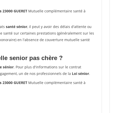
es 23000 GUERET
Mutuelle complémentaire santé à
rats
santé sénior
, il peut y avoir des délais d'attente ou
santé sur certaines prestations (généralement sur les
'honoraire) en l'absence de couverture mutuelle santé
le senior pas chère ?
e sénior
. Pour plus d'informations sur le contrat
ngagement, un de nos professionnels de la
Loi sénior
.
es 23000 GUERET
Mutuelle complémentaire santé à