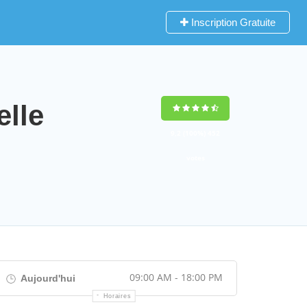
Inscription Gratuite
lle
9,2
(100%)
452
votes
09:00 AM - 18:00 PM
Aujourd'hui
Horaires