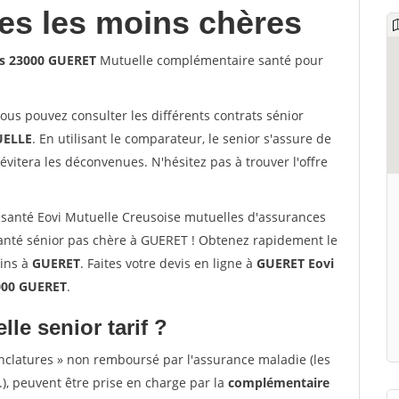
les les moins chères
es 23000 GUERET
Mutuelle complémentaire santé pour
vous pouvez consulter les différents contrats sénior
ELLE
. En utilisant le comparateur, le senior s'assure de
évitera les déconvenues. N'hésitez pas à trouver l'offre
santé Eovi Mutuelle Creusoise mutuelles d'assurances
nté sénior pas chère à GUERET ! Obtenez rapidement le
oins à
GUERET
. Faites votre devis en ligne à
GUERET Eovi
3000 GUERET
.
lle senior tarif ?
nclatures » non remboursé par l'assurance maladie (les
.), peuvent être prise en charge par la
complémentaire