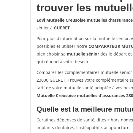
trouver les mutuel
Eovi Mutuelle Creusoise mutuelles d'assuranc
sénior à
GUERET
Pour plus d'information sur la mutuelle sénior, 
possibles et utiliser notre
COMPARATEUR MUTU
bien choisir sa
mutuelle sénior
dès le départ et 
qui répond à votre besoin.
Comparez les complémentaires mutuelle sénior 
23000 GUERET. Trouvez votre complémentaire sa
tarif de votre mutuelle santé adaptée à vos bes
Mutuelle Creusoise mutuelles d'assurances 2
Quelle est la meilleure mutue
Certaines dépenses de santé, dites « hors nome
implants dentaires, l'ostéopathie, acupuncture,..