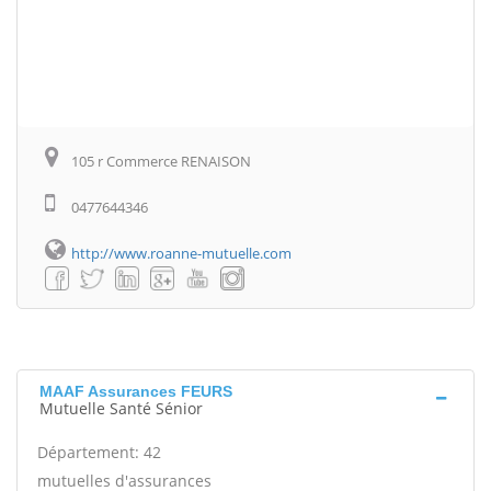
105 r Commerce RENAISON
0477644346
http://www.roanne-mutuelle.com
MAAF Assurances FEURS
Mutuelle Santé Sénior
Département: 42
mutuelles d'assurances