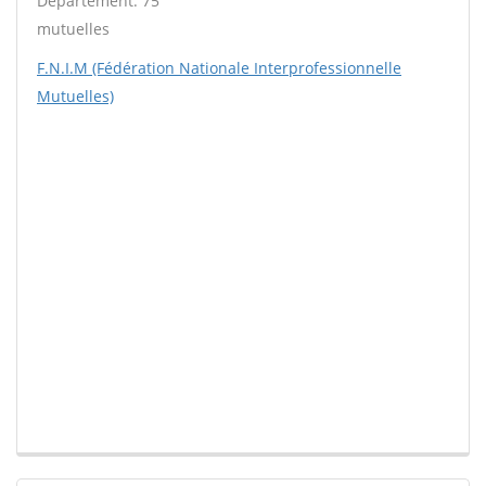
Département: 75
mutuelles
F.N.I.M (Fédération Nationale Interprofessionnelle
Mutuelles)