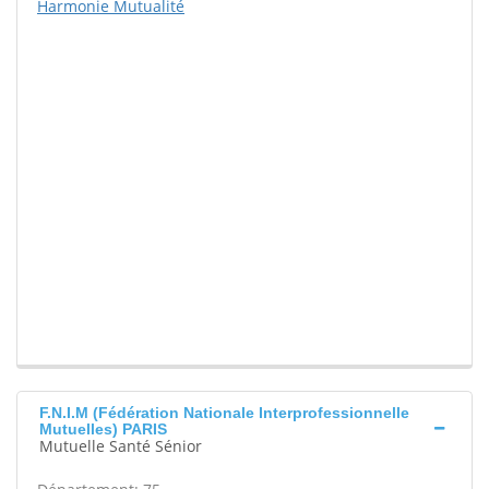
Harmonie Mutualité
F.N.I.M (Fédération Nationale Interprofessionnelle
Mutuelles) PARIS
Mutuelle Santé Sénior