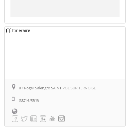
Itinéraire
8 r Roger Salengro SAINT POL SUR TERNOISE
0321470818