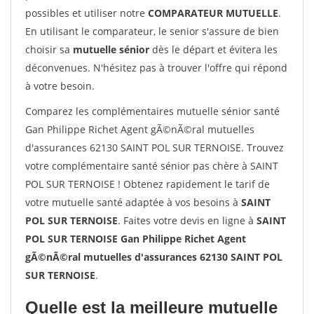
possibles et utiliser notre
COMPARATEUR MUTUELLE
.
En utilisant le comparateur, le senior s'assure de bien
choisir sa
mutuelle sénior
dès le départ et évitera les
déconvenues. N'hésitez pas à trouver l'offre qui répond
à votre besoin.
Comparez les complémentaires mutuelle sénior santé
Gan Philippe Richet Agent gÃ©nÃ©ral mutuelles
d'assurances 62130 SAINT POL SUR TERNOISE. Trouvez
votre complémentaire santé sénior pas chère à SAINT
POL SUR TERNOISE ! Obtenez rapidement le tarif de
votre mutuelle santé adaptée à vos besoins à
SAINT
POL SUR TERNOISE
. Faites votre devis en ligne à
SAINT
POL SUR TERNOISE Gan Philippe Richet Agent
gÃ©nÃ©ral mutuelles d'assurances 62130 SAINT POL
SUR TERNOISE
.
Quelle est la meilleure mutuelle