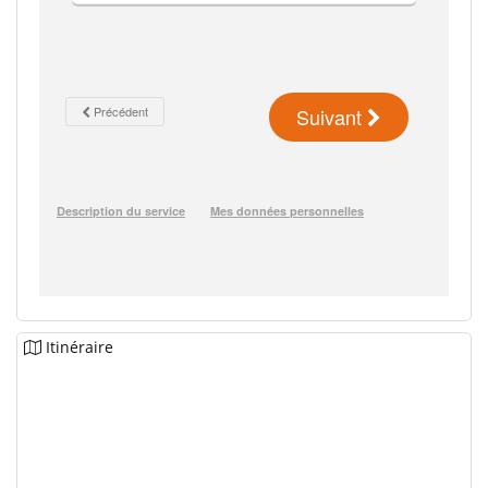
Itinéraire