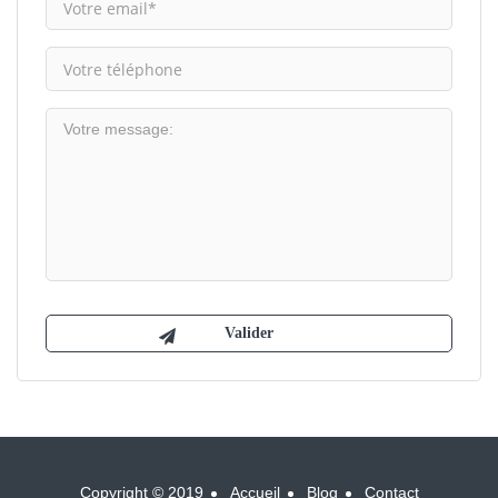
Copyright © 2019
Accueil
Blog
Contact