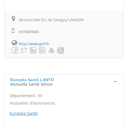
30 cours Mar D L de Tassigny LANGON
0970809809
http://www.gmf.fr
Européa Santé LANTO
Mutuelle Santé Sénior
Département: 33
mutuelles d'assurances
Européa Santé