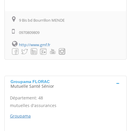
9 Bis bd Bourrillon MENDE
0970809809
http://www.gmf.fr
Groupama FLORAC
Mutuelle Santé Sénior
Département: 48
mutuelles d'assurances
Groupama