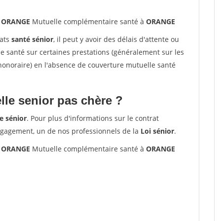
0 ORANGE
Mutuelle complémentaire santé à
ORANGE
rats
santé sénior
, il peut y avoir des délais d'attente ou
santé sur certaines prestations (généralement sur les
'honoraire) en l'absence de couverture mutuelle santé
le senior pas chère ?
e sénior
. Pour plus d'informations sur le contrat
ngagement, un de nos professionnels de la
Loi sénior
.
0 ORANGE
Mutuelle complémentaire santé à
ORANGE