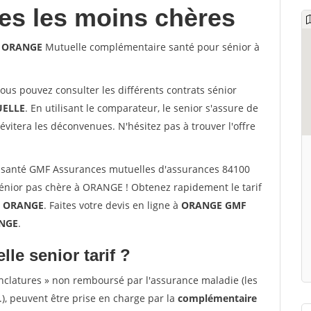
les les moins chères
0 ORANGE
Mutuelle complémentaire santé pour sénior à
vous pouvez consulter les différents contrats sénior
ELLE
. En utilisant le comparateur, le senior s'assure de
évitera les déconvenues. N'hésitez pas à trouver l'offre
 santé GMF Assurances mutuelles d'assurances 84100
nior pas chère à ORANGE ! Obtenez rapidement le tarif
à
ORANGE
. Faites votre devis en ligne à
ORANGE GMF
ANGE
.
lle senior tarif ?
nclatures » non remboursé par l'assurance maladie (les
.), peuvent être prise en charge par la
complémentaire