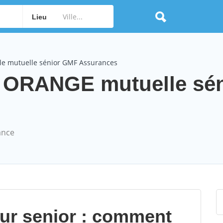
Lieu
le mutuelle sénior GMF Assurances
 ORANGE mutuelle sén
ance
our senior : comment