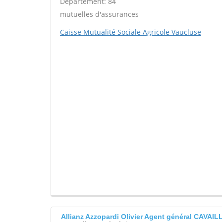
Département: 84
mutuelles d'assurances
Caisse Mutualité Sociale Agricole Vaucluse
Allianz Azzopardi Olivier Agent général CAVAI