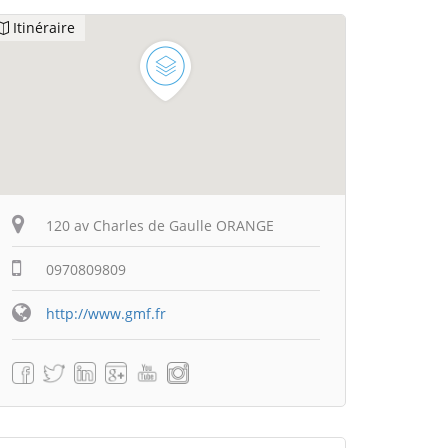
Itinéraire
120 av Charles de Gaulle ORANGE
0970809809
http://www.gmf.fr