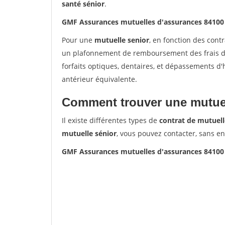
santé sénior
.
GMF Assurances mutuelles d'assurances 8410
Pour une
mutuelle senior
, en fonction des cont
un plafonnement de remboursement des frais de 
forfaits optiques, dentaires, et dépassements d
antérieur équivalente.
Comment trouver une mutuel
Il existe différentes types de
contrat de mutuell
mutuelle sénior
, vous pouvez contacter, sans e
GMF Assurances mutuelles d'assurances 8410