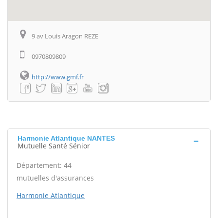
9 av Louis Aragon REZE
0970809809
http://www.gmf.fr
Harmonie Atlantique NANTES
Mutuelle Santé Sénior
Département: 44
mutuelles d'assurances
Harmonie Atlantique