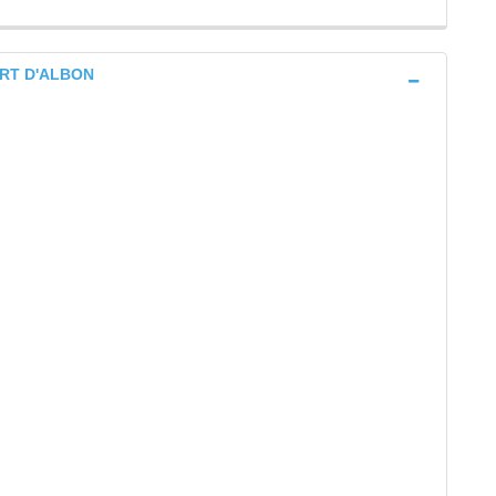
ERT D'ALBON