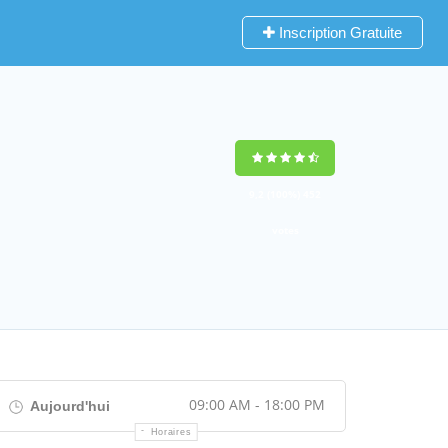
Inscription Gratuite
9,2
(100%)
452
votes
09:00 AM - 18:00 PM
Aujourd'hui
Horaires