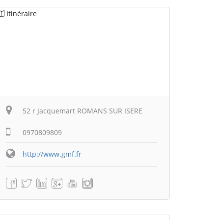
Itinéraire
52 r Jacquemart ROMANS SUR ISERE
0970809809
http://www.gmf.fr