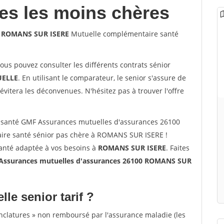
les les moins chères
0 ROMANS SUR ISERE
Mutuelle complémentaire santé
vous pouvez consulter les différents contrats sénior
ELLE
. En utilisant le comparateur, le senior s'assure de
évitera les déconvenues. N'hésitez pas à trouver l'offre
 santé GMF Assurances mutuelles d'assurances 26100
re santé sénior pas chère à ROMANS SUR ISERE !
santé adaptée à vos besoins à
ROMANS SUR ISERE
. Faites
ssurances mutuelles d'assurances 26100 ROMANS SUR
lle senior tarif ?
nclatures » non remboursé par l'assurance maladie (les