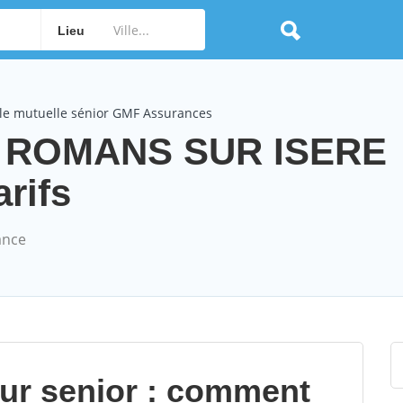
Lieu
le mutuelle sénior GMF Assurances
s ROMANS SUR ISERE
arifs
ance
our senior : comment