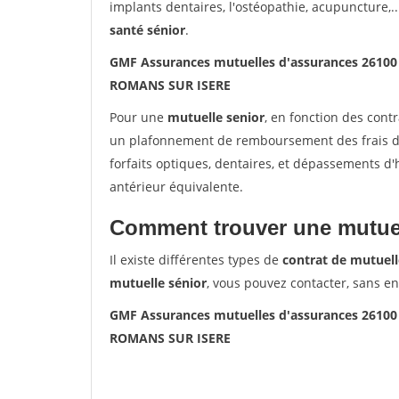
implants dentaires, l'ostéopathie, acupuncture,..
santé sénior
.
GMF Assurances mutuelles d'assurances 2610
ROMANS SUR ISERE
Pour une
mutuelle senior
, en fonction des cont
un plafonnement de remboursement des frais de 
forfaits optiques, dentaires, et dépassements d
antérieur équivalente.
Comment trouver une mutuel
Il existe différentes types de
contrat de mutuell
mutuelle sénior
, vous pouvez contacter, sans e
GMF Assurances mutuelles d'assurances 2610
ROMANS SUR ISERE