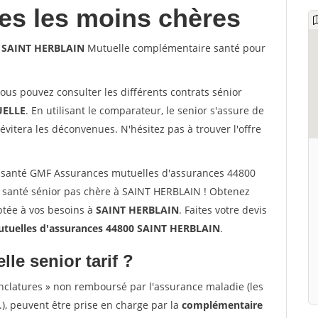
les les moins chères
0 SAINT HERBLAIN
Mutuelle complémentaire santé pour
vous pouvez consulter les différents contrats sénior
ELLE
. En utilisant le comparateur, le senior s'assure de
évitera les déconvenues. N'hésitez pas à trouver l'offre
 santé GMF Assurances mutuelles d'assurances 44800
santé sénior pas chère à SAINT HERBLAIN ! Obtenez
ptée à vos besoins à
SAINT HERBLAIN
. Faites votre devis
tuelles d'assurances 44800 SAINT HERBLAIN
.
lle senior tarif ?
nclatures » non remboursé par l'assurance maladie (les
.), peuvent être prise en charge par la
complémentaire