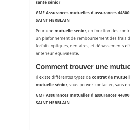
santé sénior
.
GMF Assurances mutuelles d'assurances 4480
SAINT HERBLAIN
Pour une
mutuelle senior
, en fonction des cont
un plafonnement de remboursement des frais de 
forfaits optiques, dentaires, et dépassements d
antérieur équivalente.
Comment trouver une mutuel
Il existe différentes types de
contrat de mutuell
mutuelle sénior
, vous pouvez contacter, sans e
GMF Assurances mutuelles d'assurances 4480
SAINT HERBLAIN