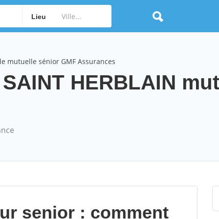
Lieu
le mutuelle sénior GMF Assurances
 SAINT HERBLAIN mut
ance
our senior : comment