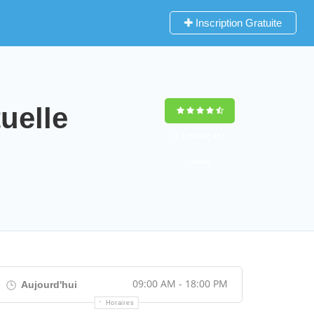
Inscription Gratuite
uelle
9,2
(100%)
452
votes
09:00 AM - 18:00 PM
Aujourd'hui
Horaires