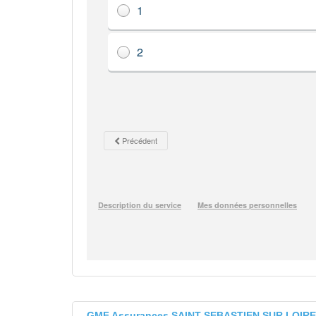
GMF Assurances SAINT SEBASTIEN SUR LOIRE