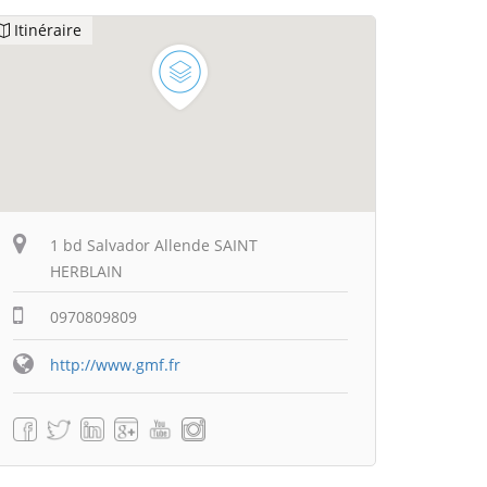
Itinéraire
1 bd Salvador Allende SAINT
HERBLAIN
0970809809
http://www.gmf.fr