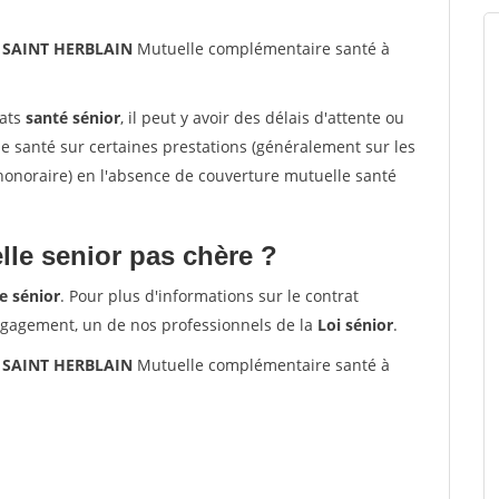
0 SAINT HERBLAIN
Mutuelle complémentaire santé à
rats
santé sénior
, il peut y avoir des délais d'attente ou
santé sur certaines prestations (généralement sur les
'honoraire) en l'absence de couverture mutuelle santé
le senior pas chère ?
e sénior
. Pour plus d'informations sur le contrat
ngagement, un de nos professionnels de la
Loi sénior
.
0 SAINT HERBLAIN
Mutuelle complémentaire santé à