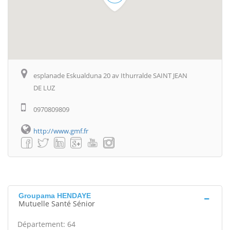
esplanade Eskualduna 20 av Ithurralde SAINT JEAN
DE LUZ
0970809809
http://www.gmf.fr
Groupama HENDAYE
Mutuelle Santé Sénior
Département: 64