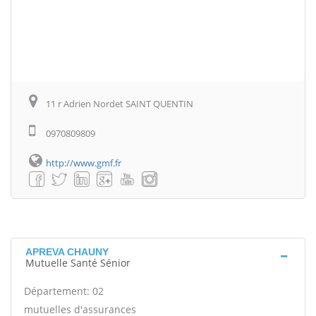
11 r Adrien Nordet SAINT QUENTIN
0970809809
http://www.gmf.fr
APREVA CHAUNY
Mutuelle Santé Sénior
Département: 02
mutuelles d'assurances