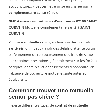
maladie (les implants dentaires, l'ostéopathie,
acupuncture,...), peuvent être prise en charge par la
complémentaire santé sénior
.
GMF Assurances mutuelles d'assurances 02100 SAINT
QUENTIN
Mutuelle complémentaire santé à
SAINT
QUENTIN
Pour une
mutuelle senior
, en fonction des contrats
santé sénior
, il peut y avoir des délais d'attente ou un
plafonnement de remboursement des frais de santé
sur certaines prestations (généralement sur les forfaits
optiques, dentaires, et dépassements d'honoraire) en
l'absence de couverture mutuelle santé antérieur
équivalente.
Comment trouver une mutuelle
senior pas chère ?
Il existe différentes types de
contrat de mutuelle