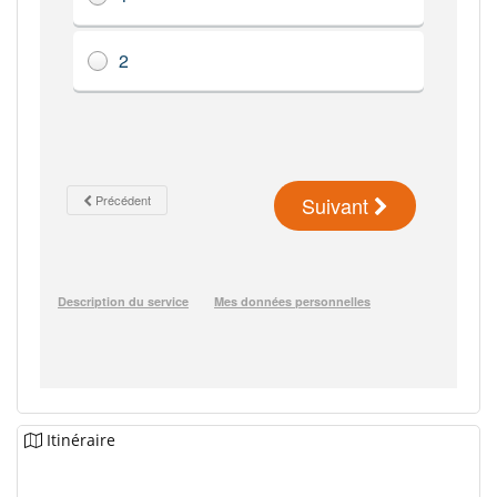
Itinéraire