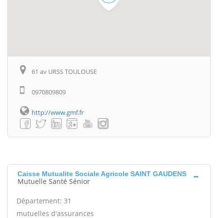
61 av URSS TOULOUSE
0970809809
http://www.gmf.fr
Caisse Mutualite Sociale Agricole SAINT GAUDENS
Mutuelle Santé Sénior
Département: 31
mutuelles d'assurances