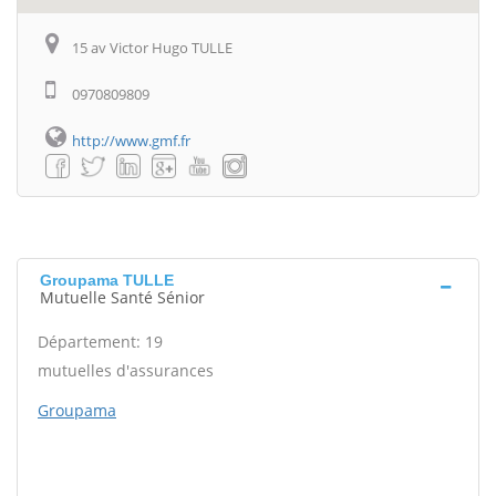
15 av Victor Hugo TULLE
0970809809
http://www.gmf.fr
Groupama TULLE
Mutuelle Santé Sénior
Département: 19
mutuelles d'assurances
Groupama