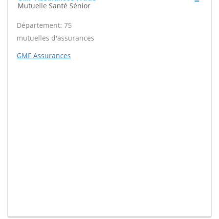
Mutuelle Santé Sénior
Département: 75
mutuelles d'assurances
GMF Assurances