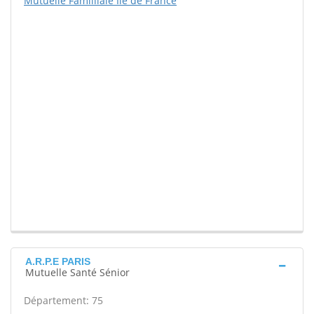
Mutuelle Familliale Ile de France
A.R.P.E PARIS
Mutuelle Santé Sénior
Département: 75