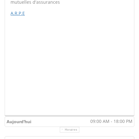
mutuelles d'assurances
A.R.P.E
09:00 AM - 18:00 PM
Aujourd'hui
Horaires