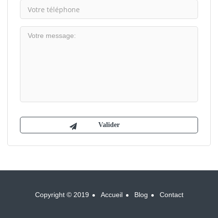
Copyright © 2019
Accueil
Blog
Contact