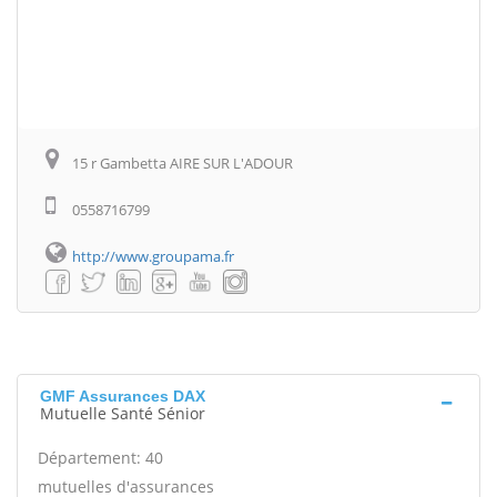
15 r Gambetta AIRE SUR L'ADOUR
0558716799
http://www.groupama.fr
GMF Assurances DAX
Mutuelle Santé Sénior
Département: 40
mutuelles d'assurances