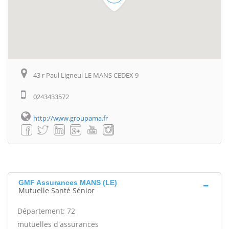
43 r Paul Ligneul LE MANS CEDEX 9
0243433572
http://www.groupama.fr
GMF Assurances MANS (LE)
Mutuelle Santé Sénior
Département: 72
mutuelles d'assurances