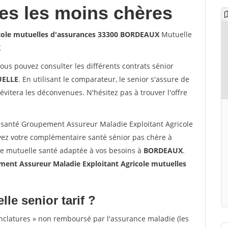
les les moins chères
cole mutuelles d'assurances 33300 BORDEAUX
Mutuelle
X
vous pouvez consulter les différents contrats sénior
ELLE
. En utilisant le comparateur, le senior s'assure de
évitera les déconvenues. N'hésitez pas à trouver l'offre
santé Groupement Assureur Maladie Exploitant Agricole
z votre complémentaire santé sénior pas chère à
e mutuelle santé adaptée à vos besoins à
BORDEAUX
.
nt Assureur Maladie Exploitant Agricole mutuelles
lle senior tarif ?
nclatures » non remboursé par l'assurance maladie (les