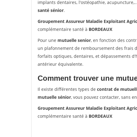
implants dentaires, l'ostéopathie, acupuncture,..
santé sénior
.
Groupement Assureur Maladie Exploitant Agri
complémentaire santé à
BORDEAUX
Pour une
mutuelle senior
, en fonction des cont
un plafonnement de remboursement des frais de 
forfaits optiques, dentaires, et dépassements d
antérieur équivalente.
Comment trouver une mutuel
Il existe différentes types de
contrat de mutuell
mutuelle sénior
, vous pouvez contacter, sans e
Groupement Assureur Maladie Exploitant Agri
complémentaire santé à
BORDEAUX