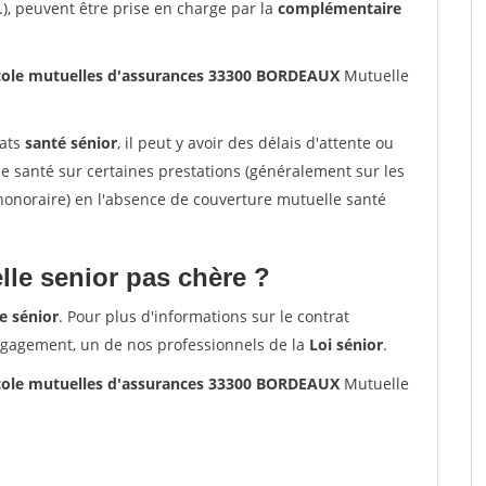
.), peuvent être prise en charge par la
complémentaire
cole mutuelles d'assurances 33300 BORDEAUX
Mutuelle
rats
santé sénior
, il peut y avoir des délais d'attente ou
santé sur certaines prestations (généralement sur les
'honoraire) en l'absence de couverture mutuelle santé
le senior pas chère ?
e sénior
. Pour plus d'informations sur le contrat
ngagement, un de nos professionnels de la
Loi sénior
.
cole mutuelles d'assurances 33300 BORDEAUX
Mutuelle