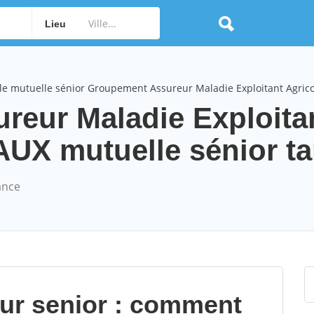
Lieu
le mutuelle sénior Groupement Assureur Maladie Exploitant Agrico
reur Maladie Exploita
X mutuelle sénior tar
ance
our senior : comment