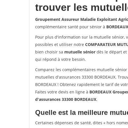
trouver les mutuel
Groupement Assureur Maladie Exploitant Agri
complémentaire santé pour sénior à
BORDEAU
Pour plus d'information sur la mutuelle sénior, 
possibles et utiliser notre
COMPARATEUR MUTU
bien choisir sa
mutuelle sénior
dès le départ et 
qui répond à votre besoin.
Comparez les complémentaires mutuelle sénior 
mutuelles d'assurances 33300 BORDEAUX. Trouve
BORDEAUX ! Obtenez rapidement le tarif de votr
Faites votre devis en ligne à
BORDEAUX Groupeme
d'assurances 33300 BORDEAUX
.
Quelle est la meilleure mutue
Certaines dépenses de santé, dites « hors nome