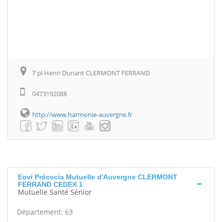
7 pl Henri Dunant CLERMONT FERRAND
0473192088
http://www.harmonie-auvergne.fr
Eovi Précocia Mutuelle d'Auvergne CLERMONT
FERRAND CEDEX 1
Mutuelle Santé Sénior
Département: 63