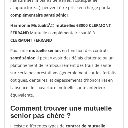
maladie (les implants dentaires, l'ostéopathie,
acupuncture,...), peuvent être prise en charge par la
complémentaire santé sénior
.
Harmonie MutualitÃ© mutuelles 63000 CLERMONT
FERRAND
Mutuelle complémentaire santé à
CLERMONT FERRAND
Pour une
mutuelle senior
, en fonction des contrats
santé sénior
, il peut y avoir des délais d'attente ou un
plafonnement de remboursement des frais de santé
sur certaines prestations (généralement sur les forfaits
optiques, dentaires, et dépassements d'honoraire) en
l'absence de couverture mutuelle santé antérieur
équivalente.
Comment trouver une mutuelle
senior pas chère ?
Il existe différentes types de
contrat de mutuelle