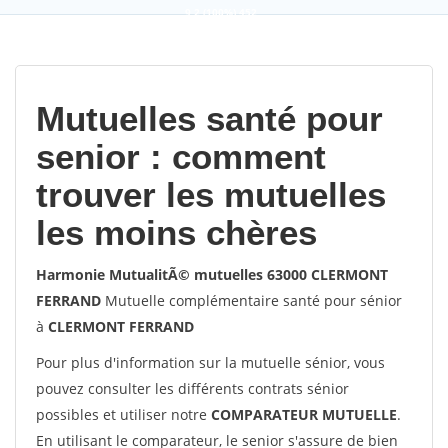
9,2
(100%)
452
votes
Mutuelles santé pour
senior : comment
trouver les mutuelles
les moins chères
Harmonie MutualitÃ© mutuelles 63000 CLERMONT
FERRAND
Mutuelle complémentaire santé pour sénior
à
CLERMONT FERRAND
Pour plus d'information sur la mutuelle sénior, vous
pouvez consulter les différents contrats sénior
possibles et utiliser notre
COMPARATEUR MUTUELLE
.
En utilisant le comparateur, le senior s'assure de bien