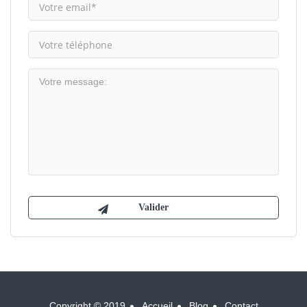
Copyright © 2019
Accueil
Blog
Contact