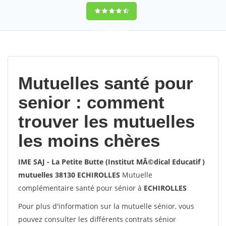
9,2
(100%)
452
votes
Mutuelles santé pour
senior : comment
trouver les mutuelles
les moins chères
IME SAJ - La Petite Butte (Institut MÃ©dical Educatif )
mutuelles 38130 ECHIROLLES
Mutuelle
complémentaire santé pour sénior à
ECHIROLLES
Pour plus d'information sur la mutuelle sénior, vous
pouvez consulter les différents contrats sénior