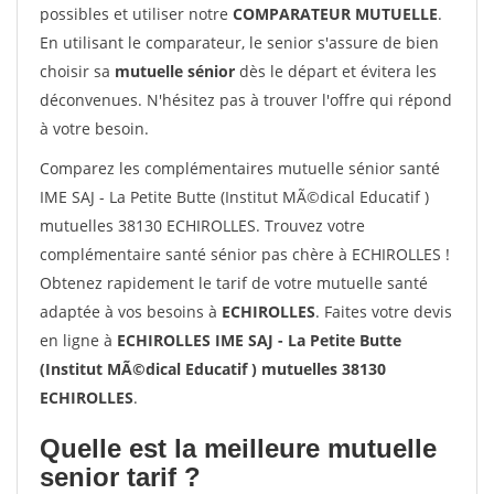
possibles et utiliser notre
COMPARATEUR MUTUELLE
.
En utilisant le comparateur, le senior s'assure de bien
choisir sa
mutuelle sénior
dès le départ et évitera les
déconvenues. N'hésitez pas à trouver l'offre qui répond
à votre besoin.
Comparez les complémentaires mutuelle sénior santé
IME SAJ - La Petite Butte (Institut MÃ©dical Educatif )
mutuelles 38130 ECHIROLLES. Trouvez votre
complémentaire santé sénior pas chère à ECHIROLLES !
Obtenez rapidement le tarif de votre mutuelle santé
adaptée à vos besoins à
ECHIROLLES
. Faites votre devis
en ligne à
ECHIROLLES IME SAJ - La Petite Butte
(Institut MÃ©dical Educatif ) mutuelles 38130
ECHIROLLES
.
Quelle est la meilleure mutuelle
senior tarif ?