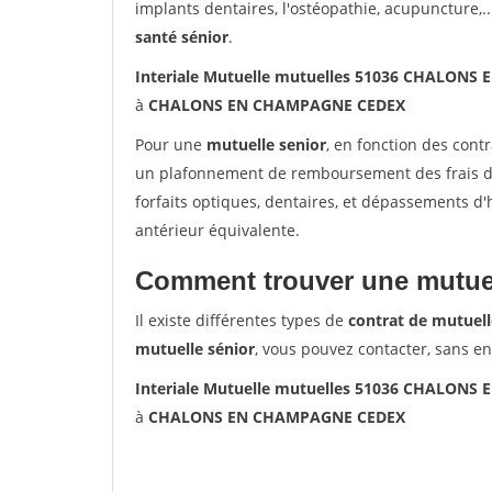
implants dentaires, l'ostéopathie, acupuncture,..
santé sénior
.
Interiale Mutuelle mutuelles 51036 CHALON
à
CHALONS EN CHAMPAGNE CEDEX
Pour une
mutuelle senior
, en fonction des cont
un plafonnement de remboursement des frais de 
forfaits optiques, dentaires, et dépassements d
antérieur équivalente.
Comment trouver une mutuel
Il existe différentes types de
contrat de mutuell
mutuelle sénior
, vous pouvez contacter, sans e
Interiale Mutuelle mutuelles 51036 CHALON
à
CHALONS EN CHAMPAGNE CEDEX