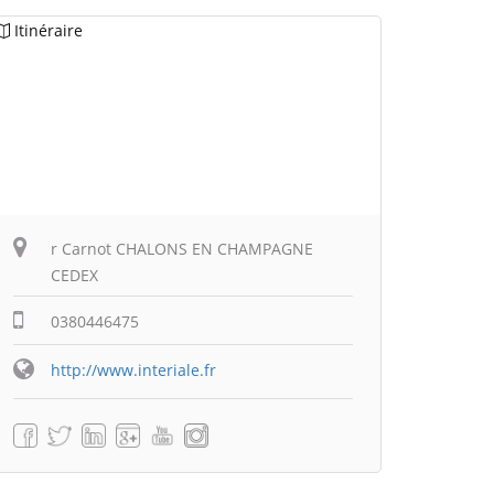
Itinéraire
r Carnot CHALONS EN CHAMPAGNE
CEDEX
0380446475
http://www.interiale.fr