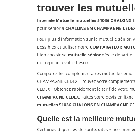
trouver les mutuel
Interiale Mutuelle mutuelles 51036 CHALON
pour sénior à
CHALONS EN CHAMPAGNE CEDE
Pour plus d'information sur la mutuelle sénior, 
possibles et utiliser notre
COMPARATEUR MUTU
bien choisir sa
mutuelle sénior
dès le départ et 
qui répond à votre besoin.
Comparez les complémentaires mutuelle sénior
CHAMPAGNE CEDEX. Trouvez votre complémenta
CEDEX ! Obtenez rapidement le tarif de votre m
CHAMPAGNE CEDEX
. Faites votre devis en ligne
mutuelles 51036 CHALONS EN CHAMPAGNE C
Quelle est la meilleure mutue
Certaines dépenses de santé, dites « hors nome