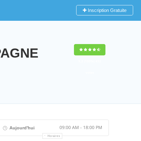
Inscription Gratuite
MPAGNE
9,2
(100%)
452
votes
09:00 AM - 18:00 PM
Aujourd'hui
Horaires