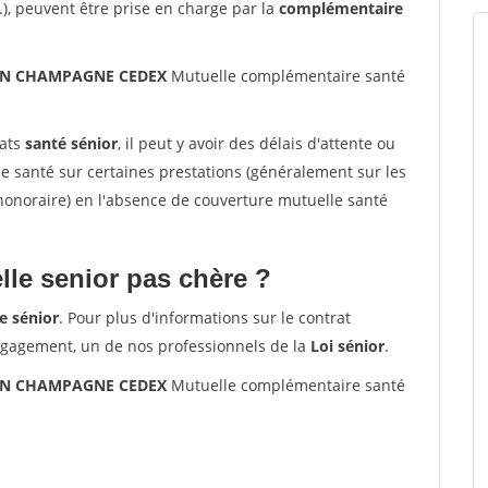
.), peuvent être prise en charge par la
complémentaire
S EN CHAMPAGNE CEDEX
Mutuelle complémentaire santé
rats
santé sénior
, il peut y avoir des délais d'attente ou
santé sur certaines prestations (généralement sur les
'honoraire) en l'absence de couverture mutuelle santé
le senior pas chère ?
e sénior
. Pour plus d'informations sur le contrat
ngagement, un de nos professionnels de la
Loi sénior
.
S EN CHAMPAGNE CEDEX
Mutuelle complémentaire santé