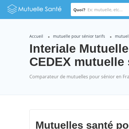
Quoi?
Accueil
mutuelle pour sénior tarifs
mutuell
Interiale Mutu
CEDEX mutuelle s
Comparateur de mutuelles pour sénior en Fr
Mutuelles santé p