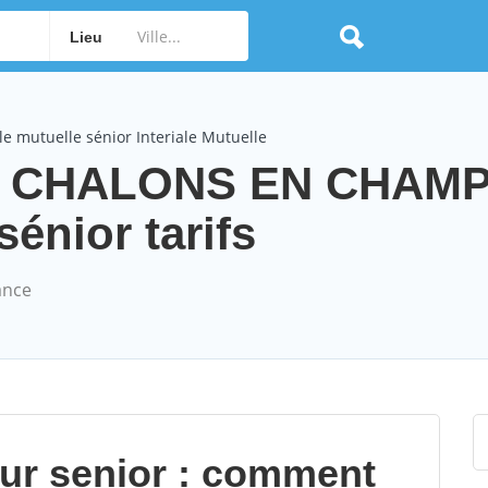
Lieu
e mutuelle sénior Interiale Mutuelle
elle CHALONS EN CHA
énior tarifs
ance
our senior : comment