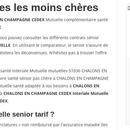
les les moins chères
S EN CHAMPAGNE CEDEX
Mutuelle complémentaire santé
X
vous pouvez consulter les différents contrats sénior
ELLE
. En utilisant le comparateur, le senior s'assure de
évitera les déconvenues. N'hésitez pas à trouver l'offre
 santé Interiale Mutuelle mutuelles 51036 CHALONS EN
ire santé sénior pas chère à CHALONS EN CHAMPAGNE
utuelle santé adaptée à vos besoins à
CHALONS EN
 à
CHALONS EN CHAMPAGNE CEDEX Interiale Mutuelle
EDEX
.
lle senior tarif ?
nclatures » non remboursé par l'assurance maladie (les